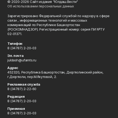
© 2020-2026 Сайт издания "Юлдаш.Вести"
Об использовании персональных данных
Зарегистрировано Федеральной службой по надзору в сфере
связи , информационных технологий и массовых
коммуникаций по Республике Башкортостан
(РОСКОМНАДЗОР). Регистрационный номер: серия ПИ №ТУ
02-01371.
Телефон
8 (34787) 2-20-03
Эл. почта
juldash@ufamts.ru
Адрес
452320, Республика Башкортостан, Дюртюлинский район,
г.Дюртюли, пер.М.Якутовой, 2.
Рекламная служба
8 (34787) 2-22-60
Редакция
8 (34787) 2-20-03
Приемная
8 (34787) 2-20-03