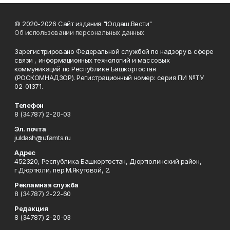
© 2020-2026 Сайт издания "Юлдаш.Вести"
Об использовании персональных данных
Зарегистрировано Федеральной службой по надзору в сфере
связи , информационных технологий и массовых
коммуникаций по Республике Башкортостан
(РОСКОМНАДЗОР). Регистрационный номер: серия ПИ №ТУ
02-01371.
Телефон
8 (34787) 2-20-03
Эл. почта
juldash@ufamts.ru
Адрес
452320, Республика Башкортостан, Дюртюлинский район,
г.Дюртюли, пер.М.Якутовой, 2.
Рекламная служба
8 (34787) 2-22-60
Редакция
8 (34787) 2-20-03