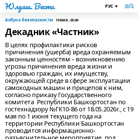
Юлдаш. Вести
Азбука безопасности
19 МАЯ , 05:00
Декадник «Частник»
В целях профилактики рисков
причинения (ушерба) вреда охраняемым
законным ценностям – возникновению
угрозы причинения вреда жизни и
здоровью граждан, их имуществу,
окружающей среде в сфере эксплуатации
самоходных машин и прицепов к ним,
согласно приказу Государственного
комитета Республики Башкортостан по
гостехнадзору №ГК10-86 от 18.05.2026г., с 19
мая по 1 июня текущего года на
территории Республики Башкортостан
проводится информационно-
разъяснительное мероприятие, под