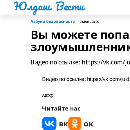
Юлдаш. Вести
Азбука безопасности
10 МАЯ , 03:00
Вы можете попас
злоумышленни
Видео по ссылке: https://vk.com/j
Видео по ссылке: https://vk.com/ju
Автор:
Читайте нас