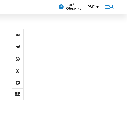
+20 °С
Облачно