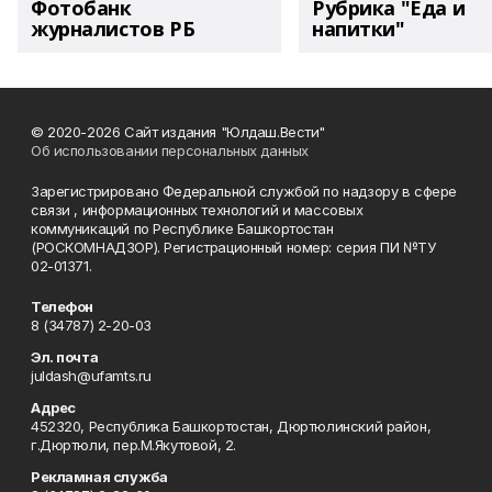
Фотобанк
Рубрика "Еда и
журналистов РБ
напитки"
© 2020-2026 Сайт издания "Юлдаш.Вести"
Об использовании персональных данных
Зарегистрировано Федеральной службой по надзору в сфере
связи , информационных технологий и массовых
коммуникаций по Республике Башкортостан
(РОСКОМНАДЗОР). Регистрационный номер: серия ПИ №ТУ
02-01371.
Телефон
8 (34787) 2-20-03
Эл. почта
juldash@ufamts.ru
Адрес
452320, Республика Башкортостан, Дюртюлинский район,
г.Дюртюли, пер.М.Якутовой, 2.
Рекламная служба