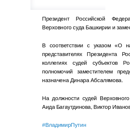
Президент Российской Феде
Верховного суда Башкирии и заме
В соответствии с указом «О н
представителях Президента Ро
коллегиях судей субъектов Р
полномочий заместителем пред
назначена Динара Абсалямова.
На должности судей Верховного
Аида Багаутдинова, Виктор Ивано
#ВладимирПутин