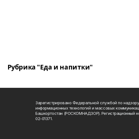
Рубрика "Еда и напитки"
Зарегистрировано Федеральной службой по надзору 
информационных технологий и массовых коммуникац
Башкортостан (РОСКОМНАДЗОР). Регистрационный н
02-01371.