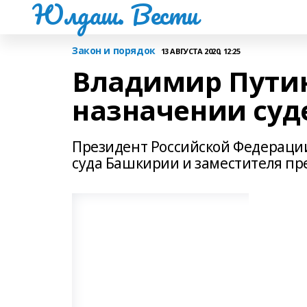
Юлдаш. Вести
Закон и порядок
13 АВГУСТА 2020, 12:25
Владимир Путин
назначении суд
Президент Российской Федераци
суда Башкирии и заместителя пре