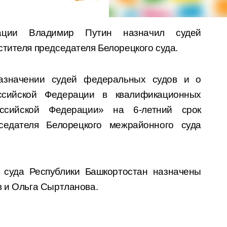
рации Владимир Путин назначил судей
стителя председателя Белорецкого суда.
азначении судей федеральных судов и о
ссийской Федерации в квалификационных
оссийской Федерации» на 6-летний срок
седателя Белорецкого межрайонного суда
 суда Республики Башкортостан назначены
в и Ольга Сыртланова.