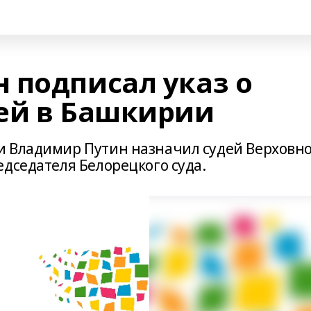
 подписал указ о
ей в Башкирии
и Владимир Путин назначил судей Верховн
дседателя Белорецкого суда.