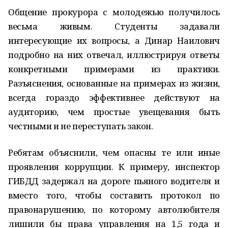
Общение прокурора с молодежью получилось
весьма живым. Студенты задавали
интересующие их вопро­сы, а Динар Наилович
подробно на них отвечал, иллюстрируя ответы
конкретными примерами из прак­тики.
Разъяснения, основанные на примерах из жизни,
всегда гораздо эффективнее действуют на
аудито­рию, чем простые увещевания быть
честными и не переступать закон.
Ребятам объяснили, чем опасны те или иные
проявления коррупции. К примеру, инспектор
ГИБДД задержал на дороге пьяного водителя и
вме­сто того, чтобы составить протокол по
правонарушению, по которому автолюбителя
лишили бы права управления на 1,5 года и