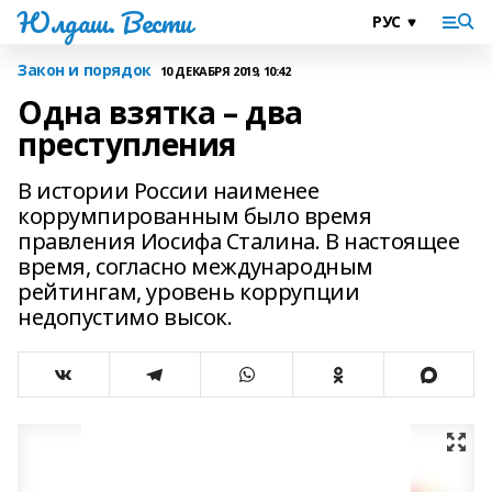
Юлдаш. Вести
Закон и порядок
10 ДЕКАБРЯ 2019, 10:42
Одна взятка – два
преступления
В истории России наименее
коррумпированным было время
правления Иоси­фа Сталина. В настоящее
время, согласно междуна­родным
рейтингам, уровень коррупции
недопустимо высок.