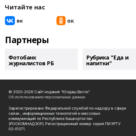
Читайте нас
Партнеры
Фотобанк
Рубрика "Еда и
журналистов РБ
напитки"
© 2020-2026 Сайт издания "Юлдаш.Вести"
Об использовании персональных данных
Зарегистрировано Федеральной службой по надзору в сфере
связи , информационных технологий и массовых
коммуникаций по Республике Башкортостан
(РОСКОМНАДЗОР). Регистрационный номер: серия ПИ №ТУ
02-01371.