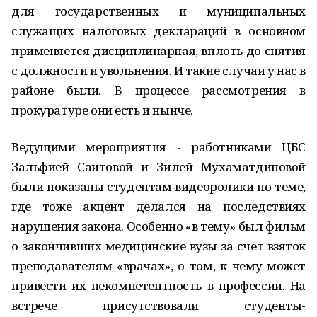
для государственных и муниципальных
служащих налоговых деклараций в основном
применяется дисциплинарная, вплоть до снятия
с должности и увольнения. И такие случаи у нас в
районе были. В про­цессе рассмотрения в
прокуратуре они есть и нынче.
Ведущими мероприятия - работ­никами ЦБС
Зальфией Саитовой и Зилей Мухаматдиновой
были по­казаны студентам видеоролики по теме,
где тоже акцент делался на последствиях
нарушения закона. Особенно «в тему» был фильм
о закончивших медицинские вузы за счет взяток
преподавателям «вра­чах», о том, к чему может
привести их некомпетентность в профессии. На
встрече присутствовали студен­ты-