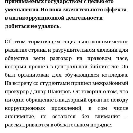
принимаемых государством с целью его
уменьшения. Но пока зна­чительного эффекта
в анти­коррупционной деятельно­сти
добиться не удалось.
Об этом тормозящем социально-экономическое
развитие страны и разрушительном явлении для
обще­ства вели разговор на правовом часе,
который прошел в центральной библиотеке. Он
был организован для обучающихся колледжа.
На встречу со студентами пришел межрай­онный
прокурор Динар Шакиров. Он говорил о том, что
ни одно об­ращение в надзорный орган по по­воду
коррупционных проявлений, в том числе
анонимные, не остаются без внимания –
рассматриваются в обязательном порядке.