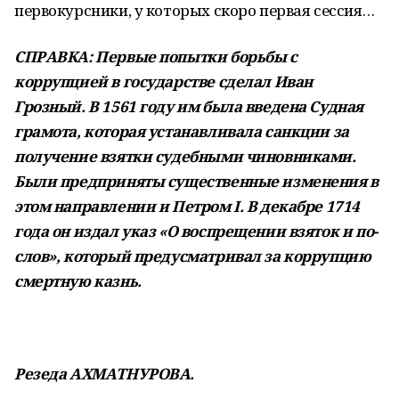
первокурсники, у которых скоро первая сессия…
СПРАВКА: Первые попытки борьбы с
коррупцией в государстве сделал Иван
Грозный. В 1561 году им была введена Судная
грамота, которая устанавливала санкции за
получение взятки судебными чиновниками.
Были предпри­няты существенные изменения в
этом направлении и Петром I. В декабре 1714
года он издал указ «О воспрещении взяток и по­
слов», который предусматривал за коррупцию
смертную казнь.
Резеда АХМАТНУРОВА.