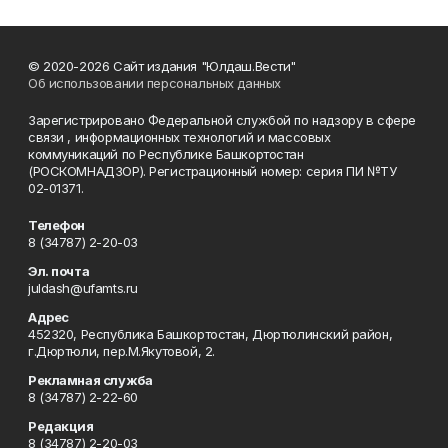
© 2020-2026 Сайт издания "Юлдаш.Вести"
Об использовании персональных данных
Зарегистрировано Федеральной службой по надзору в сфере
связи , информационных технологий и массовых
коммуникаций по Республике Башкортостан
(РОСКОМНАДЗОР). Регистрационный номер: серия ПИ №ТУ
02-01371.
Телефон
8 (34787) 2-20-03
Эл. почта
juldash@ufamts.ru
Адрес
452320, Республика Башкортостан, Дюртюлинский район,
г.Дюртюли, пер.М.Якутовой, 2.
Рекламная служба
8 (34787) 2-22-60
Редакция
8 (34787) 2-20-03