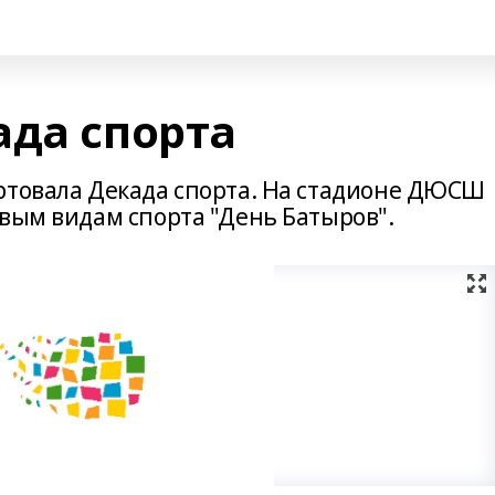
ада спорта
ртовала Декада спорта. На стадионе ДЮСШ
овым видам спорта "День Батыров".