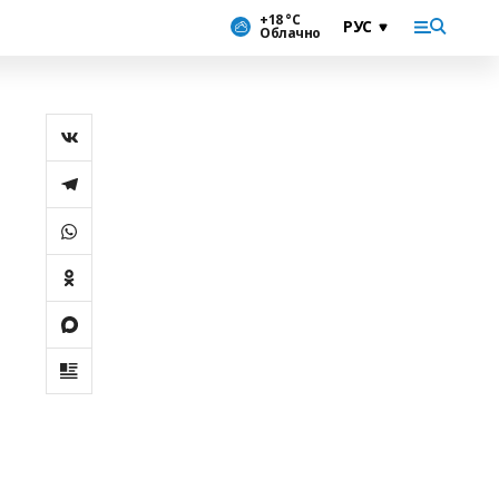
+18 °С
Облачно