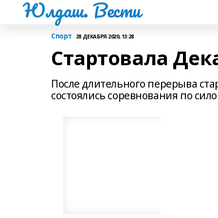
Юлдаш. Вести
Спорт
28 ДЕКАБРЯ 2020, 13:28
Стартовала Дек
После длительного перерыва ста
состоялись соревнования по сил