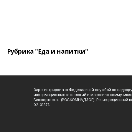
Рубрика "Еда и напитки"
Зарегистрировано Федеральной службой по надзору 
информационных технологий и массовых коммуникац
Башкортостан (РОСКОМНАДЗОР). Регистрационный н
02-01371.