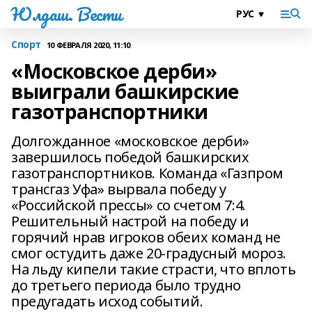
Юлдаш. Вести
Спорт
10 ФЕВРАЛЯ 2020, 11:10
«Московское дерби»
выиграли башкирские
газотранспортники
Долгожданное «московское дерби»
завершилось победой башкирских
газотранспортников. Команда «Газпром
трансгаз Уфа» вырвала победу у
«Российской прессы» со счетом 7:4.
Решительный настрой на победу и
горячий нрав игроков обеих команд не
смог остудить даже 20-градусный мороз.
На льду кипели такие страсти, что вплоть
до третьего периода было трудно
предугадать исход событий.