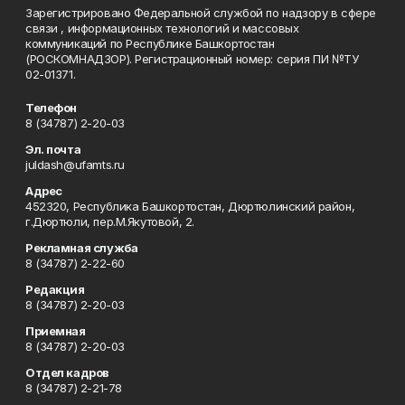
Зарегистрировано Федеральной службой по надзору в сфере
связи , информационных технологий и массовых
коммуникаций по Республике Башкортостан
(РОСКОМНАДЗОР). Регистрационный номер: серия ПИ №ТУ
02-01371.
Телефон
8 (34787) 2-20-03
Эл. почта
juldash@ufamts.ru
Адрес
452320, Республика Башкортостан, Дюртюлинский район,
г.Дюртюли, пер.М.Якутовой, 2.
Рекламная служба
8 (34787) 2-22-60
Редакция
8 (34787) 2-20-03
Приемная
8 (34787) 2-20-03
Отдел кадров
8 (34787) 2-21-78