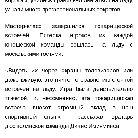
воротам, учились правильно двигаться на льду,
узнали много профессиональных секретов.
Мастер-класс завершился товарищеской
встречей. Пятерка игроков из каждой
юношеской команды сошлась на льду с
московскими гостями.
«Видеть их через экраны телевизоров или
даже вживую, это ничто по сравнению с очной
встречей на льду. Игра была действительно
тяжелой, и, несомненно, эта товарищеская
встреча внесет огромный вклад в наш
спортивный опыт», - рассказал вратарь
дюртюлинской команды Динис Имияминов.