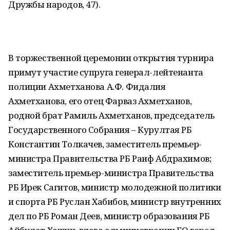
Дружбы народов, 47).
В торжественной церемонии открытия турнира
примут участие супруга генерал-лейтенанта
полиции Ахметханова А.Ф. Фидалия
Ахметханова, его отец Фарваз Ахметханов,
родной брат Рамиль Ахметханов, председатель
Государственного Собрания – Курултая РБ
Константин Толкачев, заместитель премьер-
министра Правительства РБ Раиф Абдрахимов;
заместитель премьер-министра Правительства
РБ Ирек Сагитов, министр молодежной политики
и спорта РБ Руслан Хабибов, министр внутренних
дел по РБ Роман Деев, министр образования РБ