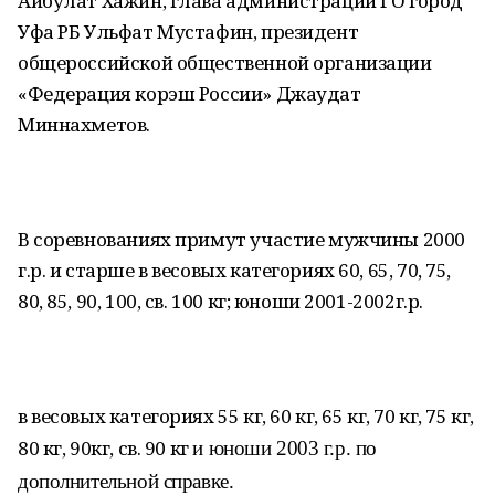
Айбулат Хажин, глава администрации ГО город
Уфа РБ Ульфат Мустафин, президент
общероссийской общественной организации
«Федерация корэш России» Джаудат
Миннахметов.
В соревнованиях примут участие мужчины 2000
г.р. и старше в весовых категориях 60, 65, 70, 75,
80, 85, 90, 100, св. 100 кг; юноши 2001-2002г.р.
в весовых категориях 55 кг, 60 кг, 65 кг, 70 кг, 75 кг,
80 кг, 90кг, св. 90 кг
и юноши 2003 г.р. по
дополнительной справке.