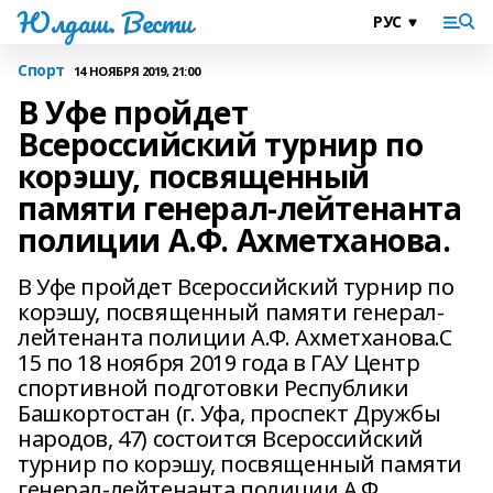
Юлдаш. Вести
Спорт
14 НОЯБРЯ 2019, 21:00
В Уфе пройдет
Всероссийский турнир по
корэшу, посвященный
памяти генерал-лейтенанта
полиции А.Ф. Ахметханова.
В Уфе пройдет Всероссийский турнир по
корэшу, посвященный памяти генерал-
лейтенанта полиции А.Ф. Ахметханова.С
15 по 18 ноября 2019 года в ГАУ Центр
спортивной подготовки Республики
Башкортостан (г. Уфа, проспект Дружбы
народов, 47) состоится Всероссийский
турнир по корэшу, посвященный памяти
генерал-лейтенанта полиции А.Ф.