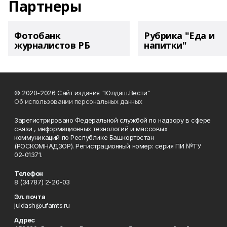
Партнеры
Фотобанк
Рубрика "Еда и
журналистов РБ
напитки"
© 2020-2026 Сайт издания "Юлдаш.Вести"
Об использовании персональных данных
Зарегистрировано Федеральной службой по надзору в сфере
связи , информационных технологий и массовых
коммуникаций по Республике Башкортостан
(РОСКОМНАДЗОР). Регистрационный номер: серия ПИ №ТУ
02-01371.
Телефон
8 (34787) 2-20-03
Эл. почта
juldash@ufamts.ru
Адрес