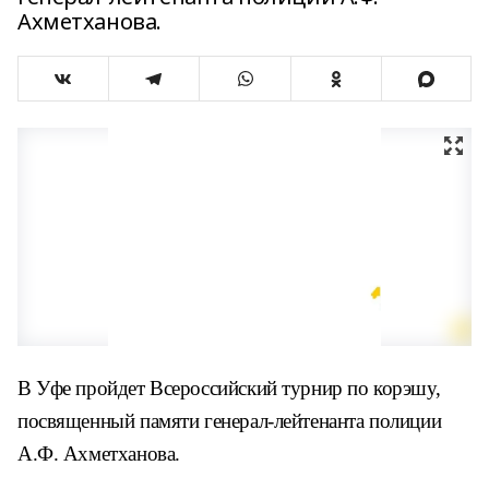
Ахметханова.
В Уфе пройдет Всероссийский турнир по корэшу,
посвященный памяти генерал-лейтенанта полиции
А.Ф. Ахметханова.