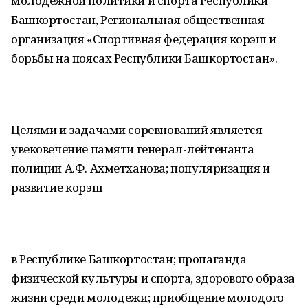
молодежной политики и спорта Республики
Башкортостан, Региональная общественная
организация «Спортивная федерация корэш и
борьбы на поясах Республики Башкортостан».
Целями и задачами соревнований является
увековечение памяти генерал-лейтенанта
полиции А.Ф. Ахметханова; популяризация и
развитие корэш
в Республике Башкортостан; пропаганда
физической культуры и спорта, здорового образа
жизни среди молодежи; приобщение молодого