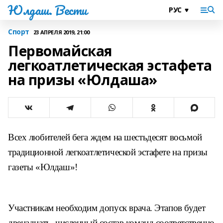
Юлдаш. Вести
Спорт
23 АПРЕЛЯ 2019, 21:00
Первомайская
легкоатлетическая эстафета
на призы «Юлдаша»
Всех любителей бега ждем на шестьдесят
восьмой
традиционной легкоатлетической
эстафете на призы
газеты «Юлдаш»!
Участникам необходим допуск врача. Этапов будет
двенадцать, численный состав команд соответственно