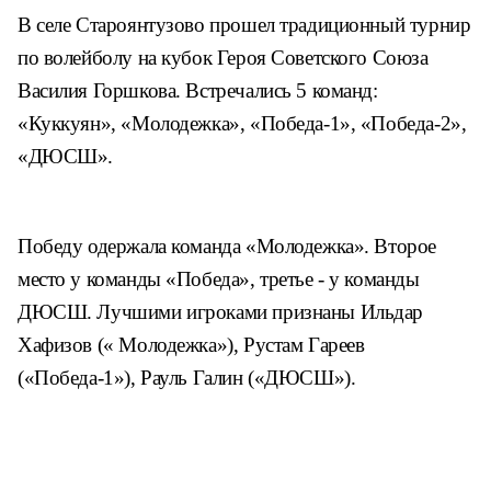
В селе Староянтузово прошел традиционный турнир
по волейболу на кубок Героя Советского Союза
Василия Горшкова. Встречались 5 команд:
«Куккуян», «Молодежка», «Победа-1», «Победа-2»,
«ДЮСШ».
Победу одержала команда «Молодежка». Второе
место у команды «Победа», третье - у команды
ДЮСШ. Лучшими игроками признаны Ильдар
Хафизов (« Молодежка»), Рустам Гареев
(«Победа-1»), Рауль Галин («ДЮСШ»).