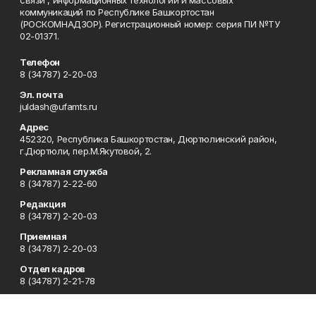
коммуникаций по Республике Башкортостан
(РОСКОМНАДЗОР). Регистрационный номер: серия ПИ №ТУ
02-01371.
Телефон
8 (34787) 2-20-03
Эл. почта
juldash@ufamts.ru
Адрес
452320, Республика Башкортостан, Дюртюлинский район,
г.Дюртюли, пер.М.Якутовой, 2.
Рекламная служба
8 (34787) 2-22-60
Редакция
8 (34787) 2-20-03
Приемная
8 (34787) 2-20-03
Отдел кадров
8 (34787) 2-21-78