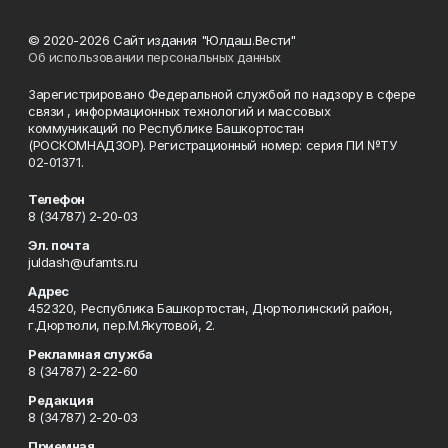
© 2020-2026 Сайт издания "Юлдаш.Вести"
Об использовании персональных данных
Зарегистрировано Федеральной службой по надзору в сфере
связи , информационных технологий и массовых
коммуникаций по Республике Башкортостан
(РОСКОМНАДЗОР). Регистрационный номер: серия ПИ №ТУ
02-01371.
Телефон
8 (34787) 2-20-03
Эл. почта
juldash@ufamts.ru
Адрес
452320, Республика Башкортостан, Дюртюлинский район,
г.Дюртюли, пер.М.Якутовой, 2.
Рекламная служба
8 (34787) 2-22-60
Редакция
8 (34787) 2-20-03
Приемная