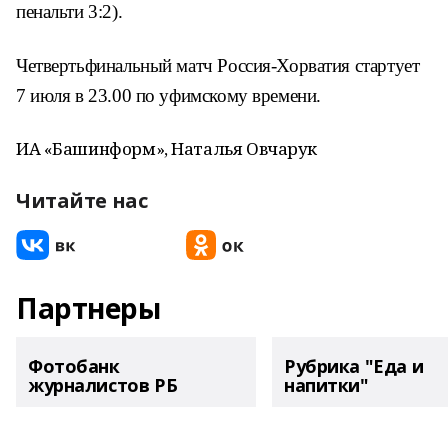
пенальти 3:2).
Четвертьфинальный матч Россия-Хорватия стартует
7 июля в 23.00 по уфимскому времени.
ИА «Башинформ», Наталья Овчарук
Читайте нас
Партнеры
Фотобанк
Рубрика "Еда и
журналистов РБ
напитки"