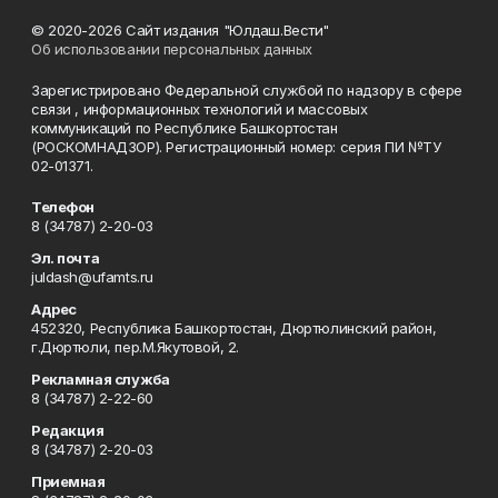
© 2020-2026 Сайт издания "Юлдаш.Вести"
Об использовании персональных данных
Зарегистрировано Федеральной службой по надзору в сфере
связи , информационных технологий и массовых
коммуникаций по Республике Башкортостан
(РОСКОМНАДЗОР). Регистрационный номер: серия ПИ №ТУ
02-01371.
Телефон
8 (34787) 2-20-03
Эл. почта
juldash@ufamts.ru
Адрес
452320, Республика Башкортостан, Дюртюлинский район,
г.Дюртюли, пер.М.Якутовой, 2.
Рекламная служба
8 (34787) 2-22-60
Редакция
8 (34787) 2-20-03
Приемная