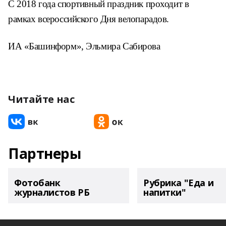
С 2018 года спортивный праздник проходит в
рамках всероссийского Дня велопарадов.
ИА «Башинформ», Эльмира Сабирова
Читайте нас
Партнеры
Фотобанк
Рубрика "Еда и
журналистов РБ
напитки"