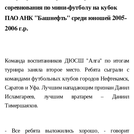
соревнования по мини-футболу
на кубок
ПАО АНК "Башнефть" среди юношей 2005-
2006 г.р.
Команда воспитанников ДЮСШ "Алга" по итогам
турнира заняла второе место. Ребята сыграли с
командами футбольных клубов городов Нефтекамск,
Саратов и Уфа. Лучшим нападающим признан Данил
Исламгареев, лучшим вратарем – Даниил
Тимершаяхов.
- Все ребята выложились хорошо, - говорит