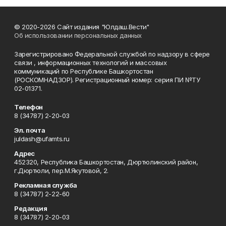
© 2020-2026 Сайт издания "Юлдаш.Вести"
Об использовании персональных данных
Зарегистрировано Федеральной службой по надзору в сфере
связи , информационных технологий и массовых
коммуникаций по Республике Башкортостан
(РОСКОМНАДЗОР). Регистрационный номер: серия ПИ №ТУ
02-01371.
Телефон
8 (34787) 2-20-03
Эл. почта
juldash@ufamts.ru
Адрес
452320, Республика Башкортостан, Дюртюлинский район,
г.Дюртюли, пер.М.Якутовой, 2.
Рекламная служба
8 (34787) 2-22-60
Редакция
8 (34787) 2-20-03