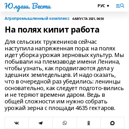
Юлдаш. Вести
Агропромышленный комплекс
4 АВГУСТА 2021, 04:50
На полях кипит работа
Для сельских тружеников сейчас
наступила напряженная пора: на полях
идет уборка урожая зерновых культур. Мы
побывали на племзаводе имени Ленина,
чтобы узнать, как продвигаются дела у
здешних земледельцев. И надо сказать,
что в очередной раз убедились: ленинцы
основательно, как следует подгото-вились
и не теряют времени даром. Ведь в
общей сложности им нужно собрать
урожай зерна с площади 4635 гектаров.