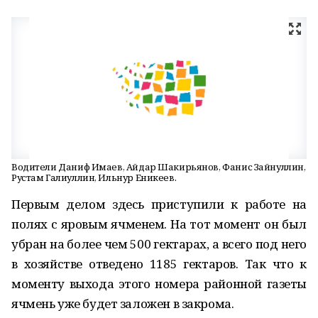
Водители Даниф Имаев, Айдар Шакирьянов, Фанис Зайнуллин,
Рустам Галиуллин, Ильнур Еникеев.
Первым делом здесь приступили к работе на
полях с яровым ячменем. На тот момент он был
убран на более чем 500 гектарах, а всего под него
в хозяйстве отведено 1185 гектаров. Так что к
моменту выхода этого номера районной газеты
ячмень уже будет заложен в закрома.