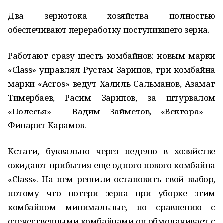
Два зернотока хозяйства полностью
обеспечивают переработку поступившего зерна.
Работают сразу шесть комбайнов: новым марки
«Class» управлял Рустам Зарипов, три комбайна
марки «Acros» ведут Халиль Сальманов, Азамат
Тимербаев, Расим Зарипов, за штурвалом
«Полесья» - Вадим Вайметов, «Вектора» -
Финарит Карамов.
Кстати, буквально через неделю в хозяйстве
ожидают прибытия еще одного нового комбайна
«Class». На нем решили остановить свой выбор,
потому что потери зерна при уборке этим
комбайном минимальные, по сравнению с
отечественными комбайнами он обмолачивает с