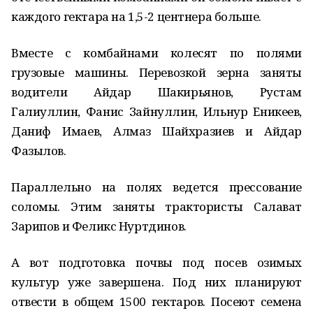
каждого гектара на 1,5-2 центнера больше.
Вместе с комбайнами колесят по полями
грузовые машины. Перевозкой зерна заняты
водители Айдар Шакирьянов, Рустам
Галиуллин, Фанис Зайнуллин, Ильнур Еникеев,
Даниф Имаев, Алмаз Шайхразиев и Айдар
Фазылов.
Параллельно на полях ведется прессование
соломы. Этим заняты трактористы Салават
Зарипов и Феликс Нуртдинов.
А вот подготовка почвы под посев озимых
культур уже завершена. Под них планируют
отвести в общем 1500 гектаров. Посеют семена