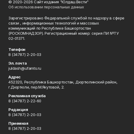
© 2020-2026 Сайт издания "Юлдаш.Вести"
Об использовании персональных данных
Зарегистрировано Федеральной службой по надзору в сфере
связи , информационных технологий и массовых
коммуникаций по Республике Башкортостан
(РОСКОМНАДЗОР). Регистрационный номер: серия ПИ №ТУ
02-01371.
Телефон
8 (34787) 2-20-03
Эл. почта
juldash@ufamts.ru
Адрес
452320, Республика Башкортостан, Дюртюлинский район,
г.Дюртюли, пер.М.Якутовой, 2.
Рекламная служба
8 (34787) 2-22-60
Редакция
8 (34787) 2-20-03
Приемная
8 (34787) 2-20-03