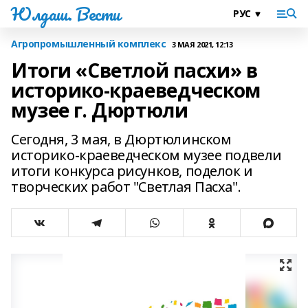
Юлдаш. Вести
Агропромышленный комплекс
3 МАЯ 2021, 12:13
Итоги «Светлой пасхи» в
историко-краеведческом
музее г. Дюртюли
Сегодня, 3 мая, в Дюртюлинском
историко-краеведческом музее подвели
итоги конкурса рисунков, поделок и
творческих работ "Светлая Пасха".