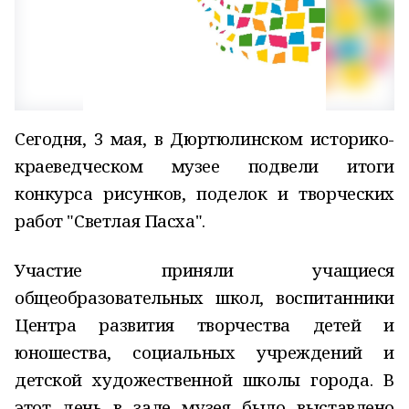
Сегодня, 3 мая, в Дюртюлинском историко-
краеведческом музее подвели итоги
конкурса рисунков, поделок и творческих
работ "Светлая Пасха".
Участие приняли учащиеся
общеобразовательных школ, воспитанники
Центра развития творчества детей и
юношества, социальных учреждений и
детской художественной школы города. В
этот день в зале музея было выставлено