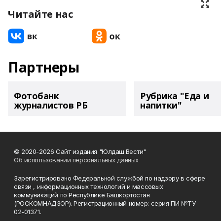
Читайте нас
Партнеры
Фотобанк
Рубрика "Еда и
журналистов РБ
напитки"
© 2020-2026 Сайт издания "Юлдаш.Вести"
Об использовании персональных данных
Зарегистрировано Федеральной службой по надзору в сфере
связи , информационных технологий и массовых
коммуникаций по Республике Башкортостан
(РОСКОМНАДЗОР). Регистрационный номер: серия ПИ №ТУ
02-01371.