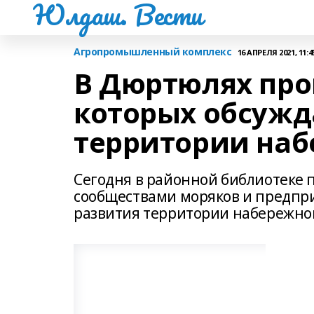
Юлдаш. Вести
Агропромышленный комплекс
16 АПРЕЛЯ 2021, 11:4
В Дюртюлях про
которых обсужд
территории на
Сегодня в районной библиотеке 
сообществами моряков и предпр
развития территории набережной