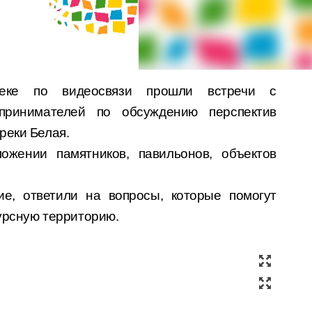
теке по видеосвязи прошли встречи с
принимателей по обсуждению перспектив
реки Белая.
жении памятников, павильонов, объектов
ие, ответили на вопросы, которые помогут
урсную территорию.