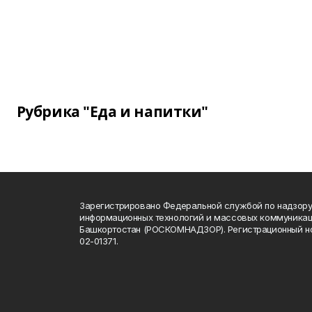
Рубрика "Еда и напитки"
Зарегистрировано Федеральной службой по надзору 
информационных технологий и массовых коммуникац
Башкортостан (РОСКОМНАДЗОР). Регистрационный н
02-01371.