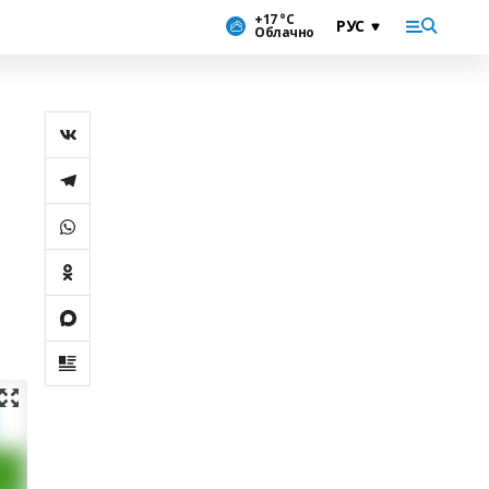
+17 °С
Облачно