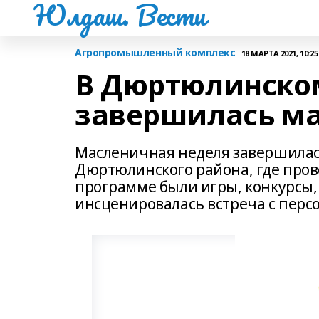
Юлдаш. Вести
Агропромышленный комплекс
18 МАРТА 2021, 10:25
В Дюртюлинско
завершилась ма
Масленичная неделя завершилась
Дюртюлинского района, где пров
программе были игры, конкурсы,
инсценировалась встреча с пер