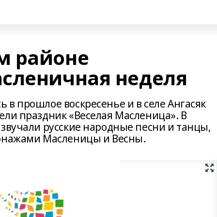
м районе
сленичная неделя
 в прошлое воскресенье и в селе Ангасяк
ели праздник «Веселая Масленица». В
 звучали русские народные песни и танцы,
сонажами Масленицы и Весны.