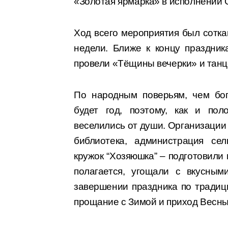
«Золотая ярмарка» в исполнении 
Ход всего мероприятия был сотка
недели. Ближе к концу праздни
провели «Тёщины вечерки» и танц
По народным поверьям, чем бог
будет год, поэтому, как и пол
веселились от души. Организации 
библиотека, администрация сел
кружок “Хозяюшка” – подготовили
полагается, угощали с вкусным
завершении праздника по тради
прощание с Зимой и приход Весны