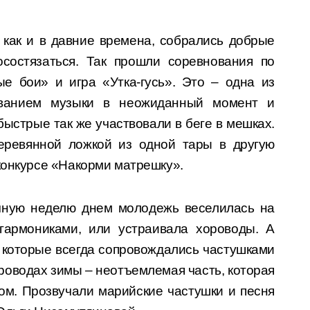
 как и в давние времена, собрались добрые
состязаться. Так прошли соревнования по
ые бои» и игра «Утка-гусь». Это – одна из
ыванием музыки в неожиданный момент и
ыстрые так же участвовали в беге в мешках.
еревянной ложкой из одной тары в другую
конкурсе «Накорми матрешку».
ичную неделю днем молодежь веселилась на
 гармониками, или устраивала хороводы. А
, которые всегда сопровождались частушками
проводах зимы – неотъемлемая часть, которая
ом. Прозвучали марийские частушки и песня