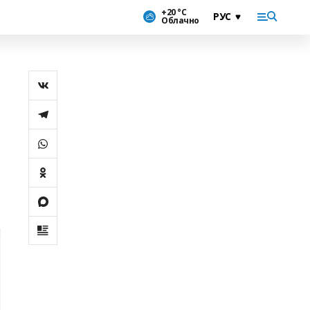
+20 °С
Облачно