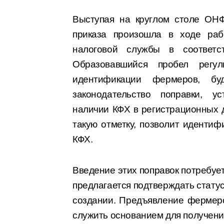
Выступая на круглом столе ОНФ
приказа произошла в ходе раб
налоговой службы в соответс
Образовавшийся пробел регул
идентификации фермеров, б
законодательство поправки, у
наличии КФХ в регистрационных 
такую отметку, позволит идентиф
КФХ.
Введение этих поправок потребует
предлагается подтверждать статус
создании. Предъявление фермеро
служить основанием для получени