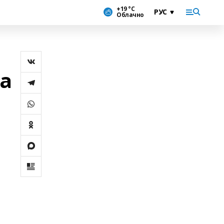
+19 °С
Облачно
а