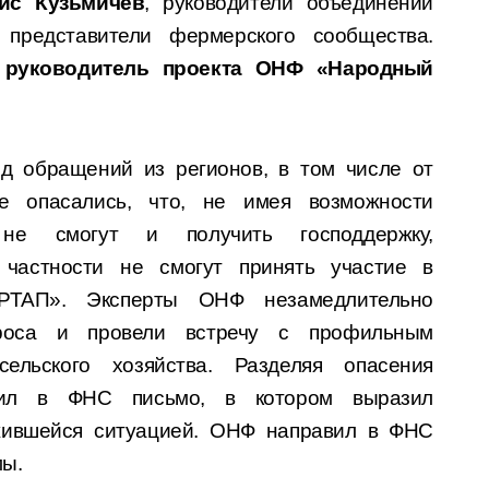
ис Кузьмичев
, руководители объединений
 представители фермерского сообщества.
л
руководитель проекта ОНФ «Народный
 обращений из регионов, в том числе от
е опасались, что, не имея возможности
 не смогут и получить господдержку,
частности не смогут принять участие в
АРТАП». Эксперты ОНФ незамедлительно
проса и провели встречу с профильным
ельского хозяйства. Разделяя опасения
вил в ФНС письмо, в котором выразил
жившейся ситуацией. ОНФ направил в ФНС
мы.