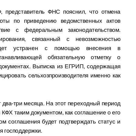
, представитель ФНС пояснил, что отмена
оты по приведению ведомственных актов
твие с федеральным законодательством.
ирования, связанный с невозможностью
удет устранен с помощью внесения в
станавливающей обязательную отметку о
документах. Выписка из ЕГРИП, содержащая
ицировать сельхозпроизводителя именно как
 два-три месяца. На этот переходный период
 КФХ таким документом, как соглашение о его
м соглашения будет подтверждать статус и
я господдержки.