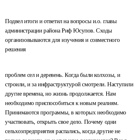
Подвел итоги и ответил на вопро
сы и.о. главы
администрации района
Риф Юсупов.
Сходы
организовываются для
изучения и совместного
решения
проблем сел и деревень. Когда были
колхозы, и
строили, и за инфраструк
турой смотрели. Наступили
другие
времена, но жизнь продолжается.
Нам
необходимо приспособиться
к новым реалиям.
Принимаются
программы, в которых необходимо
участвовать, открыть свое дело.
Почему одни
сельхозпредприятия
распались, когда другие не