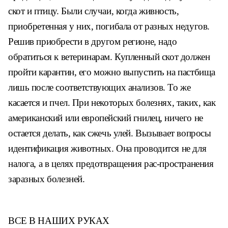
скот и
птицу. Были случаи, когда живность,
приобретенная у них, погибала от
разных недугов.
Решив приобрести
в другом регионе, надо
обратиться к
ветеринарам. Купленный скот дол
жен
пройти карантин, его можно
выпустить на пастбища
лишь после
соответствующих анализов. То же
касается и пчел. При некоторых
болезнях, таких, как
американский
или европейский гнилец, ничего не
остается делать, как сжечь улей.
Вызывает вопросы
идентификация
животных. Она проводится не для
на
лога, а в целях предотвращения рас-
пространения
заразных болезней.
ВСЕ В НАШИХ РУКАХ