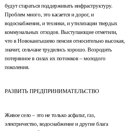
будут стараться поддерживать
инфраструктуру.
Проблем много, это
касается и дорог, и
водоснабжения,
и техники, и утилизации твердых
коммунальных отходов.
Выступающие отметили,
что в
Новокангышево пенсия относительно
высокая,
значит, сельчане трудились
хорошо. Возродить
потерянное в
силах их потомков – молодого
по
коления.
РАЗВИТЬ
ПРЕДПРИНИМАТЕЛЬСТВО
Живое село – это не только ас
фальт, газ,
электричество, водоснаб
жение и другие блага