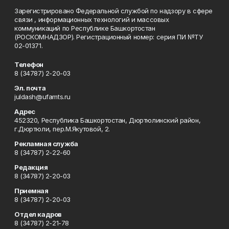
Зарегистрировано Федеральной службой по надзору в сфере
связи , информационных технологий и массовых
коммуникаций по Республике Башкортостан
(РОСКОМНАДЗОР). Регистрационный номер: серия ПИ №ТУ
02-01371.
Телефон
8 (34787) 2-20-03
Эл. почта
juldash@ufamts.ru
Адрес
452320, Республика Башкортостан, Дюртюлинский район,
г.Дюртюли, пер.М.Якутовой, 2.
Рекламная служба
8 (34787) 2-22-60
Редакция
8 (34787) 2-20-03
Приемная
8 (34787) 2-20-03
Отдел кадров
8 (34787) 2-21-78