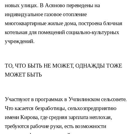
новых
улицах. В Асяново переведены на
индивидуальное газовое отопле
ние
многоквартирные жилые дома,
построена блочная
котельная для
помещений социально-культурных
учреждений.
ТО, ЧТО БЫТЬ НЕ МОЖЕТ,
ОДНАЖДЫ ТОЖЕ
МОЖЕТ БЫТЬ
Участвуют в программах в Учпи
линском сельсовете.
Что касается
безработицы, сельхозпредприятию
имени Кирова, где средняя зарплата
неплохая,
требуются рабочие руки,
есть возможности