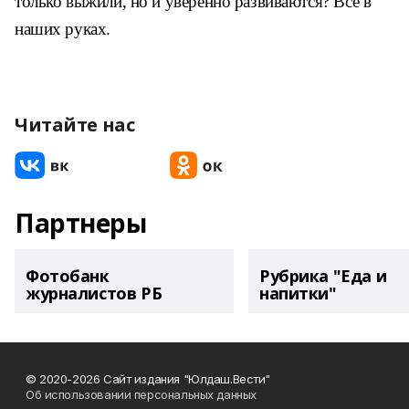
только
выжили, но и уверенно развиваются?
Все в
наших руках.
Читайте нас
Партнеры
Фотобанк
Рубрика "Еда и
журналистов РБ
напитки"
© 2020-2026 Сайт издания "Юлдаш.Вести"
Об использовании персональных данных