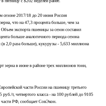
 в пятницу с $202 неделей ранее.
 сезоне 2017/18 до 20 июня Россия
ерна, что на 47,3 процента больше, чем за
 Объем экспорта пшеницы за сезон составил
оцента больше аналогичного периода сезона
 (в 2,0 раза больше), кукурузы - 5,633 миллиона
т зерна в июне в районе трех миллионов тонн,
Европейской части России на пшеницу третьего
 руб./т, четвертого класса - на 100 рублей до 9105
й части РФ, сообщает СовЭкон.