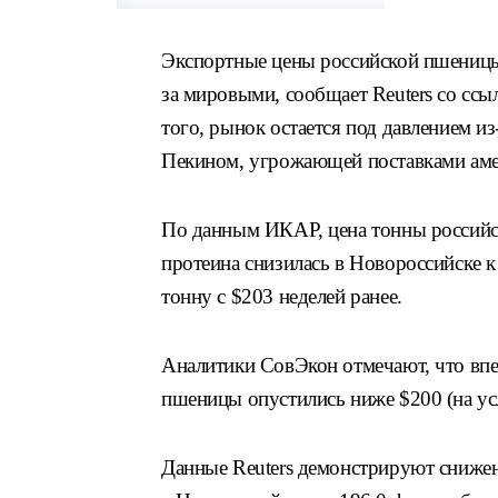
Экспортные цены российской пшеницы
за мировыми, сообщает Reuters со ссы
того, рынок остается под давлением 
Пекином, угрожающей поставками амер
По данным ИКАР, цена тонны российс
протеина снизилась в Новороссийске к
тонну c $203 неделей ранее.
Аналитики СовЭкон отмечают, что впе
пшеницы опустились ниже $200 (на усл
Данные Reuters демонстрируют сниже