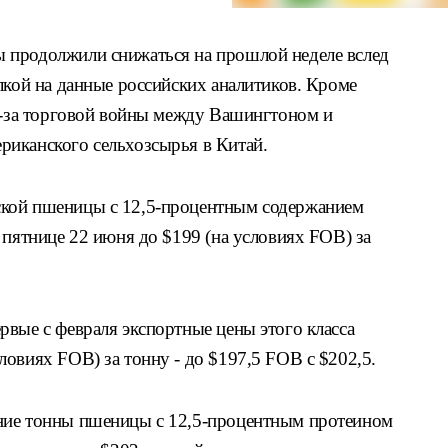
 продолжили снижаться на прошлой неделе вслед
лкой на данные российских аналитиков. Кроме
из-за торговой войны между Вашингтоном и
иканского сельхозсырья в Китай.
кой пшеницы с 12,5-процентным содержанием
 пятнице 22 июня до $199 (на условиях FOB) за
рвые с февраля экспортные цены этого класса
овиях FOB) за тонну - до $197,5 FOB с $202,5.
ние тонны пшеницы с 12,5-процентным протеином