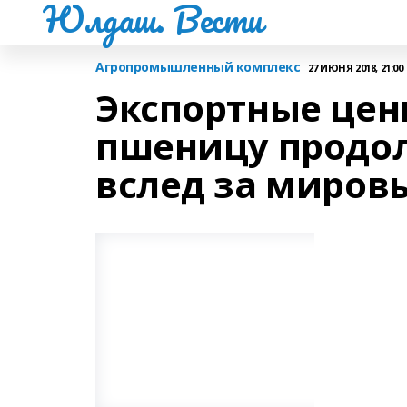
Юлдаш. Вести
Агропромышленный комплекс
27 ИЮНЯ 2018, 21:00
Экспортные цен
пшеницу продо
вслед за миро