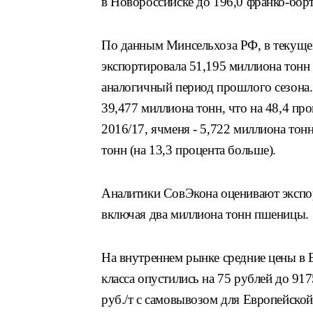
в Новороссийске до 196,0 франко-борт
По данным Минсельхоза РФ, в текущем
экспортировала 51,195 миллиона тонн з
аналогичный период прошлого сезона.
39,477 миллиона тонн, что на 48,4 пр
2016/17, ячменя - 5,722 миллиона тонн
тонн (на 13,3 процента больше).
Аналитики СовЭкона оценивают экспор
включая два миллиона тонн пшеницы.
На внутреннем рынке средние цены в 
класса опустились на 75 рублей до 9175
руб./т с самовывозом для Европейско