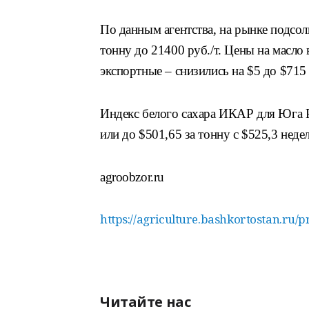
По данным агентства, на рынке подсол
тонну до 21400 руб./т. Цены на масло 
экспортные – снизились на $5 до $715 
Индекс белого сахара ИКАР для Юга РФ
или до $501,65 за тонну с $525,3 недел
agroobzor.ru
https://agriculture.bashkortostan.ru/
Читайте нас