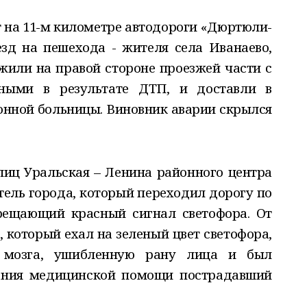
ут на 11-м километре автодороги «Дюртюли-
зд на пешехода - жителя села Иванаево,
ужили на правой стороне проезжей части с
ными в результате ДТП, и доставли в
нной больницы. Виновник аварии скрылся
улиц Уральская – Ленина районного центра
тель города, который переходил дорогу по
рещающий красный сигнал светофора. От
 который ехал на зеленый цвет светофора,
е мозга, ушибленную рану лица и был
зания медицинской помощи пострадавший