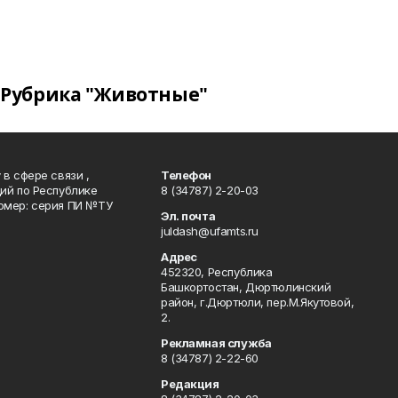
Рубрика "Животные"
в сфере связи ,
Телефон
ий по Республике
8 (34787) 2-20-03
омер: серия ПИ №ТУ
Эл. почта
juldash@ufamts.ru
Адрес
452320, Республика
Башкортостан, Дюртюлинский
район, г.Дюртюли, пер.М.Якутовой,
2.
Рекламная служба
8 (34787) 2-22-60
Редакция