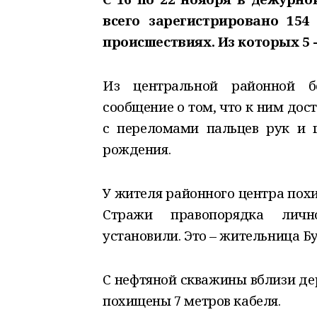
всего зарегистрировано 15
происшествиях. Из которых 5 
Из центральной районной б
сообщение о том, что к ним дос
с переломами пальцев рук и г
рождения.
У жителя районного центра пох
Стражи правопорядка лично
установили. Это – жительница Б
С нефтяной скважины вблизи д
похищены 7 метров кабеля.