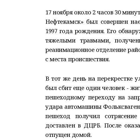
17 ноября около 2 часов 30 мин
Нефтекамск» был совершен нае
1997 года рождения. Его обнар
тяжелыми травмами, получен
реанимационное отделение райо
с места происшествия.
В тот же день на перекрестке 
был сбит еще один человек - жи
пешеходному переходу на зап
удара автомашины Фольксваген,
пешеход получил сотрясени
доставлен в ДЦРБ. После ока
отпущен домой.