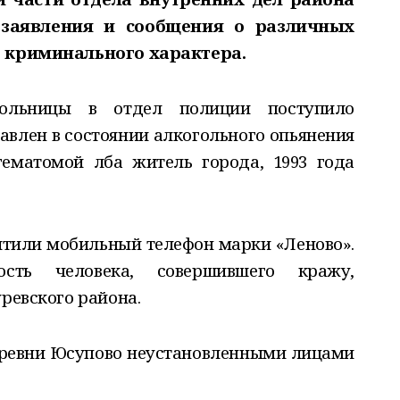
4 заявления и сообщения о различных
- криминального характера.
ольницы в отдел полиции поступило
тавлен в состоянии алкогольного опьянения
ематомой лба житель города, 1993 года
итили мобильный телефон марки «Леново».
сть человека, совершившего кражу,
уревского района.
еревни Юсупово неустановленными лицами