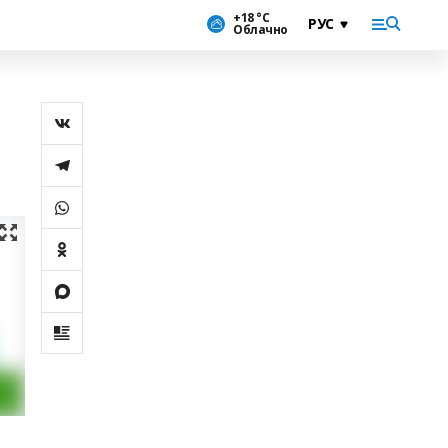
+18 °С
Облачно