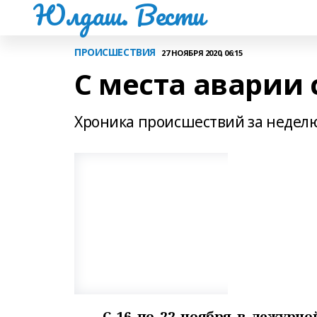
Юлдаш. Вести
ПРОИСШЕСТВИЯ
27 НОЯБРЯ 2020, 06:15
С места аварии
Хроника происшествий за недел
С 16 по 22 ноября в дежурно