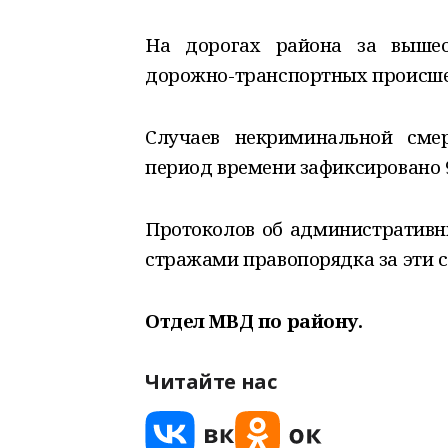
На дорогах района за вышео
дорожно-транспортных происшес
Случаев некриминальной сме
период времени зафиксировано 9
Протоколов об административн
стражами правопорядка за эти с
Отдел МВД по району.
Читайте нас