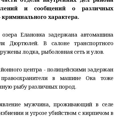
явлений и сообщений о различных
– криминального характера.
 озера Елановка задержана автомашина
ля Дюртюлей. В салоне транспортного
ружены лодка, рыболовная сеть и улов.
айонного центра - полицейскими задержан
о правоохранители в машине Ока тоже
нную рыбу различных пород.
аявление мужчина, проживающий в селе
 избиении и угрозе убийством с кирпичом в