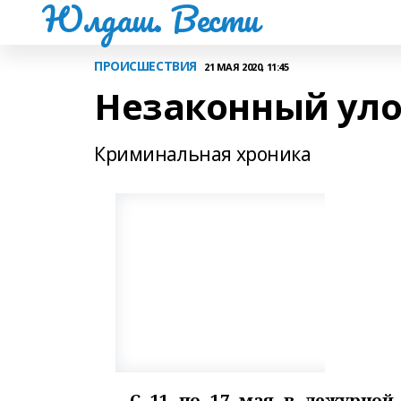
Юлдаш. Вести
ПРОИСШЕСТВИЯ
21 МАЯ 2020, 11:45
Незаконный ул
Криминальная хроника
С 11 по 17 мая в дежурной