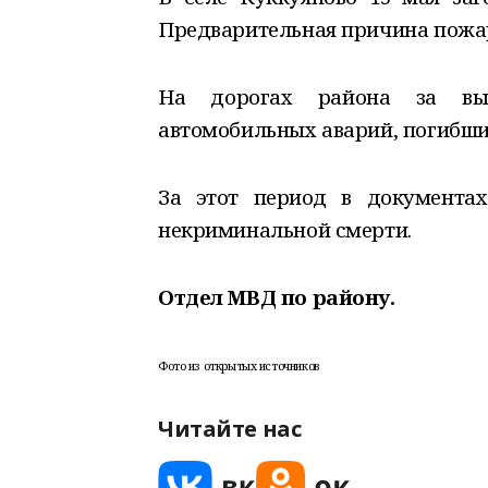
Предварительная причина пожар
На дорогах района за вы
автомобильных аварий, погибших
За этот период в документах
некриминальной смерти.
Отдел МВД по району.
Фото из открытых источников
Читайте нас