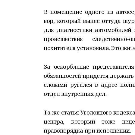
В помещение одного из автосе
вор, который вынес оттуда шур
для диагностики автомобилей 
происшествия следственно
похитителя установила. Это жит
За оскорбление представител
обязанностей придется держать
словами ругался в адрес полиц
отдел внутренних дел.
Та же статья Уголовного кодек
центра, который тоже нец
правопорядка при исполнении.