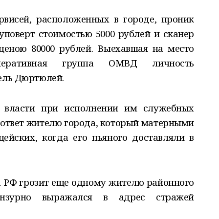
рвисей, расположенных в городе, проник
уповерт стоимостью 5000 рублей и сканер
ценою 80000 рублей. Выехавшая на место
-оперативная группа ОМВД личность
ель Дюртюлей.
я власти при исполнении им служебных
 ответ жителю города, который матерными
ейских, когда его пьяного доставляли в
са РФ грозит еще одному жителю районного
ензурно выражался в адрес стражей