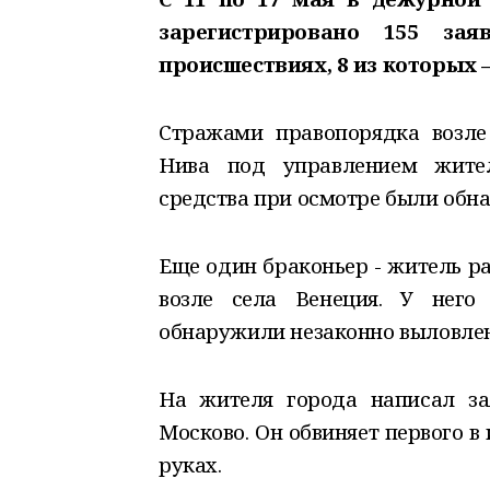
зарегистрировано 155 за
происшествиях, 8 из которых 
Стражами правопорядка возле
Нива под управлением жите
средства при осмотре были обна
Еще один браконьер - житель р
возле села Венеция. У нег
обнаружили незаконно выловле
На жителя города написал з
Москово. Он обвиняет первого в
руках.