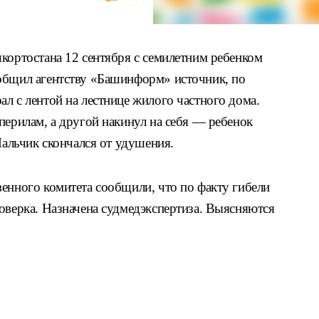
кортостана 12 сентября с семилетним ребенком
общил агентству «Башинформ» источник, по
л с лентой на лестнице жилого частного дома.
перилам, а другой накинул на себя — ребенок
Мальчик скончался от удушения.
венного комитета сообщили, что по факту гибели
оверка. Назначена судмедэкспертиза. Выясняются