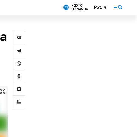
+20 °С
Облачно
ла