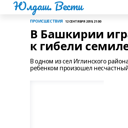
Юлдаш. Вести
ПРОИСШЕСТВИЯ
12 СЕНТЯБРЯ 2019, 21:00
В Башкирии игр
к гибели семил
В одном из сел Иглинского район
ребенком произошел несчастный