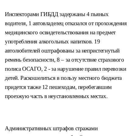
Инспекторами ГИБДД задержаны 4 пья
ных
водителя, 1 автовладелец отказался от
прохождения
медицинского освидетельство
вания на предмет
употребления алкогольных
напитков. 19
автолюбителей оштрафованы
за непристегнутый
ремень безопасности,
8 – за отсутствие страхового
полиса ОСАГО,
2 - за нарушение правил перевозки
детей.
Раскошелиться в пользу местного бюджета
придется также 12 пешеходам, перебегавшим
проезжую часть в неустановленных местах.
Административных штрафов стражами