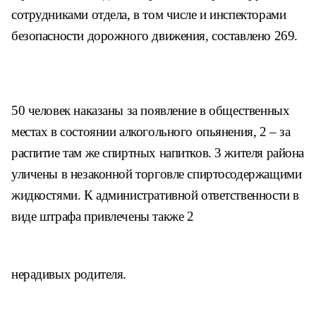
сотрудниками отдела, в том числе
и инспекторами
безопасности дорожного
движения, составлено 269.
50 человек наказаны за появление в
общественных
местах в состоянии алко
гольного опьянения, 2 – за
распитие там же
спиртных напитков. 3 жителя района
уличены
в незаконной торговле спиртосодержащими
жидкостями. К административной ответствен
ности в
виде штрафа привлечены также 2
нерадивых родителя.