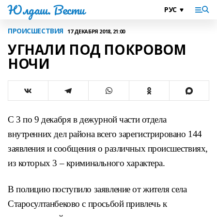
Юлдаш. Вести
ПРОИСШЕСТВИЯ
17 ДЕКАБРЯ 2018, 21:00
УГНАЛИ ПОД ПОКРОВОМ
НОЧИ
С 3 по 9 декабря в дежурной части
отдела
внутренних дел района все
го зарегистрировано 144
заявления
и сообщения о различных проис
шествиях,
из которых 3 – крими
нального характера.
В полицию поступило заявление от
жителя села
Старосултанбеково с просьбой
привлечь к