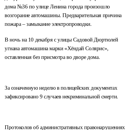
дома №36 по улице Ленина
города произошло
возгорание автомашины.
Предварительная причина
пожара – замыкание
электропроводки.
В ночь на 10 декабря с улицы Садовой
Дюртюлей
угнана автомашина марки «Хёндай
Солярис»,
оставленная без присмотра во
дворе дома.
За означенную неделю в полицейских
документах
зафиксировано 9 случаев не
криминальной смерти.
Протоколов об административных право
нарушениях