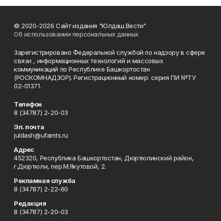
© 2020-2026 Сайт издания "Юлдаш.Вести"
Об использовании персональных данных
Зарегистрировано Федеральной службой по надзору в сфере
связи , информационных технологий и массовых
коммуникаций по Республике Башкортостан
(РОСКОМНАДЗОР). Регистрационный номер: серия ПИ №ТУ
02-01371.
Телефон
8 (34787) 2-20-03
Эл. почта
juldash@ufamts.ru
Адрес
452320, Республика Башкортостан, Дюртюлинский район,
г.Дюртюли, пер.М.Якутовой, 2.
Рекламная служба
8 (34787) 2-22-60
Редакция
8 (34787) 2-20-03