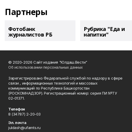
Партнеры
Фотобанк
Рубрика "Еда и
журналистов РБ
напитки"
© 2020-2026 Сайт издания "Юлдаш.Вести"
Об использовании персональных данных
Зарегистрировано Федеральной службой по надзору в сфере
связи , информационных технологий и массовых
коммуникаций по Республике Башкортостан
(РОСКОМНАДЗОР). Регистрационный номер: серия ПИ №ТУ
02-01371.
Телефон
8 (34787) 2-20-03
Эл. почта
juldash@ufamts.ru