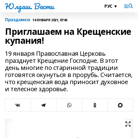
Юлдаш. Вести
Праздники
14 ЯНВАРЯ 2021, 07:45
Приглашаем на Крещенские
купания!
19 января Православная Церковь
празднует Крещение Господне. В этот
день многие по старинной традиции
готовятся окунуться в прорубь. Считается,
что крещенская вода приносит духовное
и телесное здоровье.