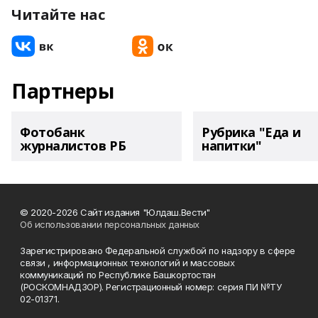
Читайте нас
Партнеры
Фотобанк
Рубрика "Еда и
журналистов РБ
напитки"
© 2020-2026 Сайт издания "Юлдаш.Вести"
Об использовании персональных данных
Зарегистрировано Федеральной службой по надзору в сфере
связи , информационных технологий и массовых
коммуникаций по Республике Башкортостан
(РОСКОМНАДЗОР). Регистрационный номер: серия ПИ №ТУ
02-01371.