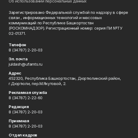
Об использовании персональных данных
Зарегистрировано Федеральной службой по надзору в сфере
связи , информационных технологий и массовых
коммуникаций по Республике Башкортостан
(РОСКОМНАДЗОР). Регистрационный номер: серия ПИ №ТУ
02-01371.
Телефон
8 (34787) 2-20-03
Эл. почта
juldash@ufamts.ru
Адрес
452320, Республика Башкортостан, Дюртюлинский район,
г.Дюртюли, пер.М.Якутовой, 2.
Рекламная служба
8 (34787) 2-22-60
Редакция
8 (34787) 2-20-03
Приемная
8 (34787) 2-20-03
Отдел кадров