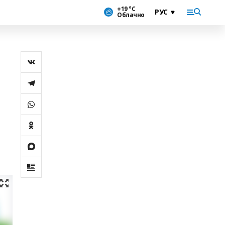
+19 °С
Облачно