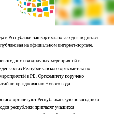
да в Республике Башкортостан» сегодня подписал
опубликован на официальном интернет-портале.
 новогодних праздничных мероприятий в
жден состав Республиканского оргкомитета по
 мероприятий в РБ. Оргкомитету поручено
иятий по празднованию Нового года.
тостан» организуют Республиканскую новогоднюю
родов республики пригласят учащихся