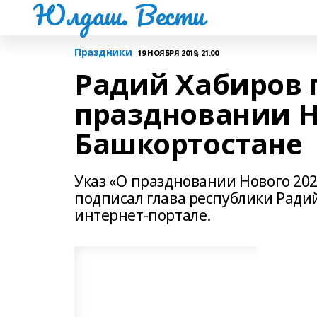
Юлдаш. Вести
Праздники
19 НОЯБРЯ 2019, 21:00
Радий Хабиров 
праздновании Н
Башкортостане
Указ «О праздновании Нового 202
подписал глава республики Ради
интернет-портале.