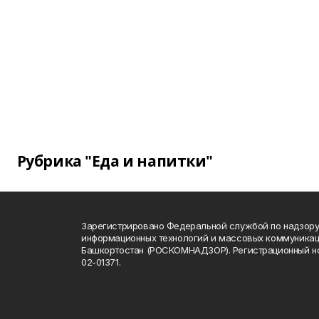
Рубрика "Еда и напитки"
Зарегистрировано Федеральной службой по надзору 
информационных технологий и массовых коммуникац
Башкортостан (РОСКОМНАДЗОР). Регистрационный н
02-01371.