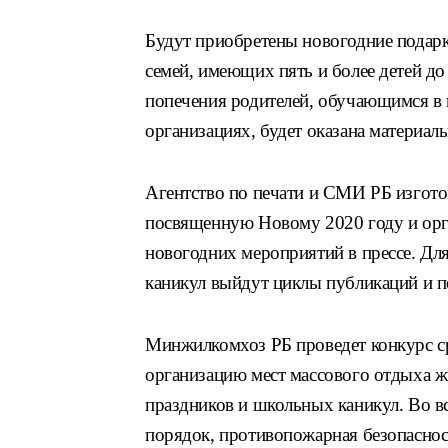
Будут приобретены новогодние подарки
семей, имеющих пять и более детей до
попечения родителей, обучающимся в
организациях, будет оказана материал
Агентство по печати и СМИ РБ изгото
посвященную Новому 2020 году и орг
новогодних мероприятий в прессе. Дл
каникул выйдут циклы публикаций и п
Минжилкомхоз РБ проведет конкурс с
организацию мест массового отдыха ж
праздников и школьных каникул. Во в
порядок, противопожарная безопаснос