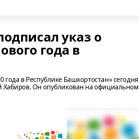
подписал указ о
ового года в
0 года в Республике Башкортостан» сегодня
й Хабиров. Он опубликован на официальном