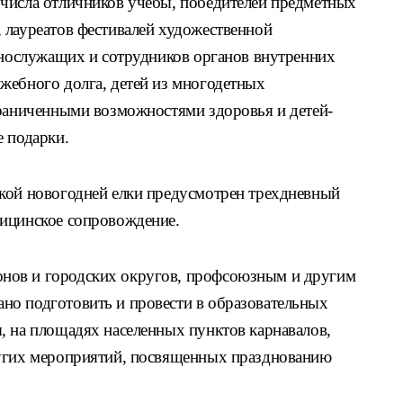
числа отличников учебы, победителей предметных
 лауреатов фестивалей художественной
еннослужащих и сотрудников органов внутренних
жебного долга, детей из многодетных
граниченными возможностями здоровья и детей-
е подарки.
кой новогодней елки предусмотрен трехдневный
дицинское сопровождение.
нов и городских округов, профсоюзным и другим
но подготовить и провести в образовательных
, на площадях населенных пунктов карнавалов,
ругих мероприятий, посвященных празднованию