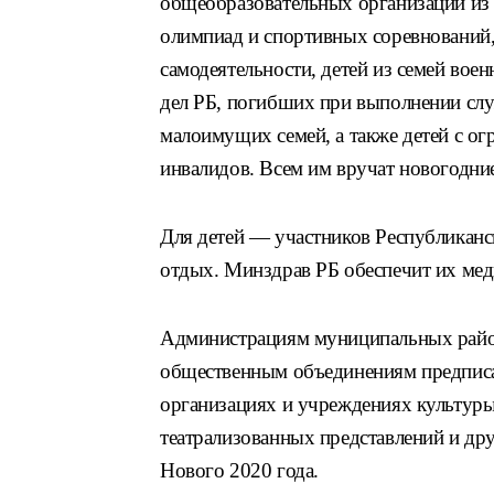
общеобразовательных организаций из 
олимпиад и спортивных соревнований,
самодеятельности, детей из семей во
дел РБ, погибших при выполнении слу
малоимущих семей, а также детей с о
инвалидов. Всем им вручат новогодни
Для детей — участников Республиканс
отдых. Минздрав РБ обеспечит их ме
Администрациям муниципальных райо
общественным объединениям предписа
организациях и учреждениях культуры
театрализованных представлений и д
Нового 2020 года.