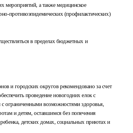
их мероприятий, а также медицинское
рно-противоэпидемических (профилактических)
существляться в пределах бюджетных и
ов и городских округов рекомендовано за счет
обеспечить проведение новогодних елок с
м с ограниченными возможностями здоровья,
ротам и детям, оставшимся без попечения
ребенка, детских домах, социальных приютах и