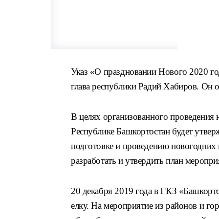
Указ «О праздновании Нового 2020 го
глава республики Радий Хабиров. Он 
В целях организованного проведения
Республике Башкортостан будет утвер
подготовке и проведению новогодних
разработать и утвердить план меропр
20 декабря 2019 года в ГКЗ «Башкор
елку. На мероприятие из районов и го