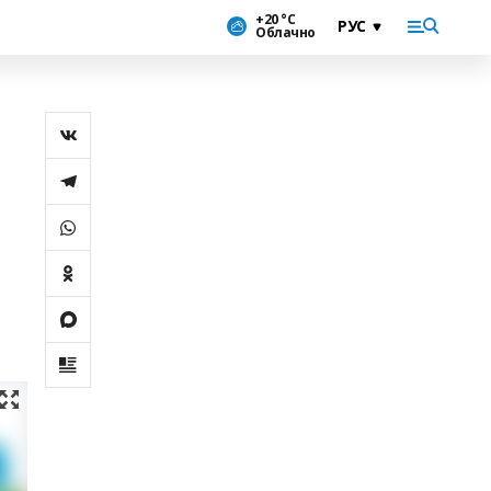
+20 °С
Облачно