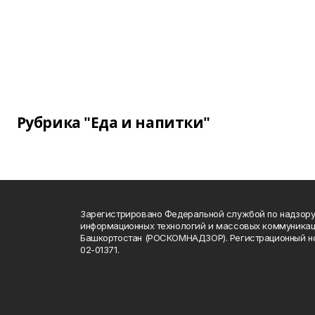
Рубрика "Еда и напитки"
Зарегистрировано Федеральной службой по надзору 
информационных технологий и массовых коммуникац
Башкортостан (РОСКОМНАДЗОР). Регистрационный н
02-01371.