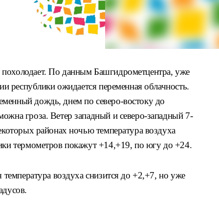
 похолодает. По данным Башгидрометцентра, уже
ории республики ожидается переменная облачность.
менный дождь, днем по северо-востоку до
ожна гроза. Ветер западный и северо-западный 7-
некоторых районах ночью температура воздуха
ики термометров покажут +14,+19, по югу до +24.
я температура воздуха снизится до +2,+7, но уже
адусов.