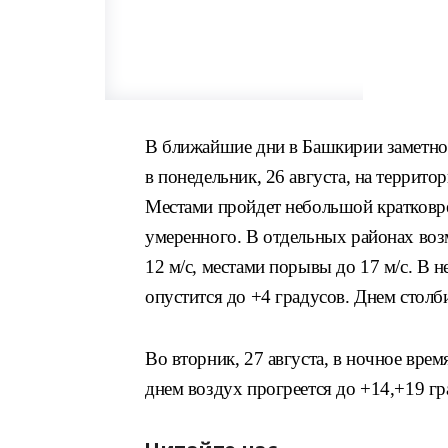
В ближайшие дни в Башкирии заметно
в понедельник, 26 августа, на террит
Местами пройдет небольшой кратковре
умеренного. В отдельных районах возм
12 м/с, местами порывы до 17 м/с. В 
опустится до +4 градусов. Днем столб
Во вторник, 27 августа, в ночное врем
днем воздух прогреется до +14,+19 гр