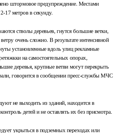
лено штормовое предупреждение. Местами
2-17 метров в секунду.
ачаются стволы деревьев, гнутся большие ветки,
 ветру очень сложно. В результате интенсивной
нуты установленные вдоль улиц рекламные
ретяжкки на самостоятельных опорах,
ьшие деревья, крупные ветви могут перекрыть
рали, говорится в сообщении пресс-службы МЧС
дуют не выходить из зданий, находится в
онтроль детей и не оставлять их без присмотра.
ледует укрыться в подземных переходах или