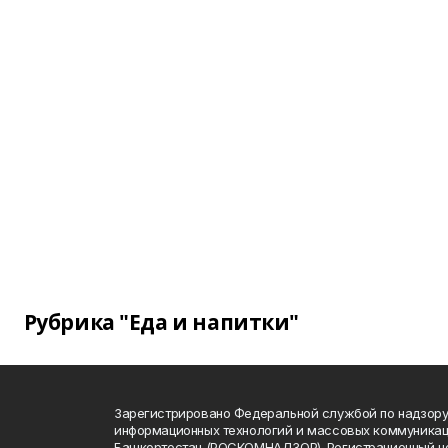
Рубрика "Еда и напитки"
Зарегистрировано Федеральной службой по надзору 
информационных технологий и массовых коммуникац
Башкортостан (РОСКОМНАДЗОР). Регистрационный н