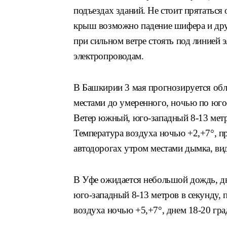
подъездах зданий. Не стоит прятаться о
крыш возможно падение шифера и дру
при сильном ветре стоять под линией 
электропроводам.
В Башкирии 3 мая прогнозируется обл
местами до умеренного, ночью по юго-
Ветер южный, юго-западный 8-13 метро
Температура воздуха ночью +2,+7°, пр
автодорогах утром местами дымка, ви
В Уфе ожидается небольшой дождь, дн
юго-западный 8-13 метров в секунду, 
воздуха ночью +5,+7°, днем 18-20 гра