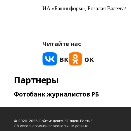
ИА «Башинформ», Розалия Валеева/.
Читайте нас
Партнеры
Фотобанк журналистов РБ
© 2020-2026 Сайт издания "Юлдаш.Вести"
Об использовании персональных данных