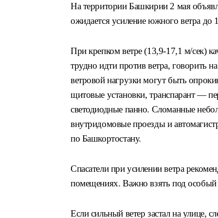
На территории Башкирии 2 мая объяв
ожидается усиление южного ветра до 1
При крепком ветре (13,9-17,1 м/сек) к
трудно идти против ветра, говорить на
ветровой нагрузки могут быть опроки
щитовые установки, транспарант — пе
светодиодные панно. Сломанные небол
внутридомовые проезды и автомагист
по Башкортостану.
Спасатели при усилении ветра рекомен
помещениях. Важно взять под особый к
Если сильный ветер застал на улице, с