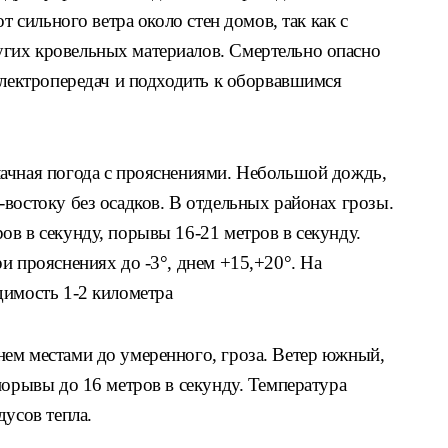
т сильного ветра около стен домов, так как с
гих кровельных материалов. Смертельно опасно
электропередач и подходить к оборвавшимся
ачная погода с прояснениями. Небольшой дождь,
востоку без осадков. В отдельных районах грозы.
в в секунду, порывы 16-21 метров в секунду.
и прояснениях до -3°, днем +15,+20°. На
димость 1-2 километра
ем местами до умеренного, гроза. Ветер южный,
порывы до 16 метров в секунду. Температура
дусов тепла.