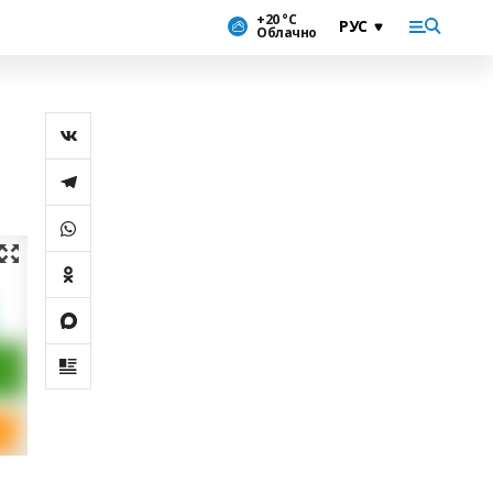
+20 °С
Облачно