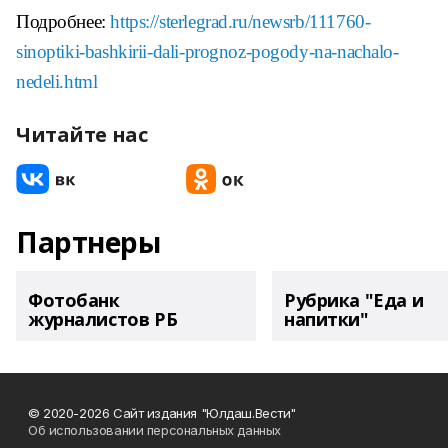
Подробнее:
https://sterlegrad.ru/newsrb/111760-
sinoptiki-bashkirii-dali-prognoz-pogody-na-nachalo-
nedeli.html
Читайте нас
Партнеры
Фотобанк
Рубрика "Еда и
журналистов РБ
напитки"
© 2020-2026 Сайт издания "Юлдаш.Вести"
Об использовании персональных данных