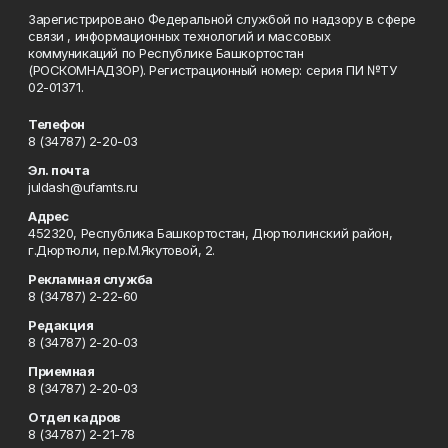
Зарегистрировано Федеральной службой по надзору в сфере
связи , информационных технологий и массовых
коммуникаций по Республике Башкортостан
(РОСКОМНАДЗОР). Регистрационный номер: серия ПИ №ТУ
02-01371.
Телефон
8 (34787) 2-20-03
Эл. почта
juldash@ufamts.ru
Адрес
452320, Республика Башкортостан, Дюртюлинский район,
г.Дюртюли, пер.М.Якутовой, 2.
Рекламная служба
8 (34787) 2-22-60
Редакция
8 (34787) 2-20-03
Приемная
8 (34787) 2-20-03
Отдел кадров
8 (34787) 2-21-78