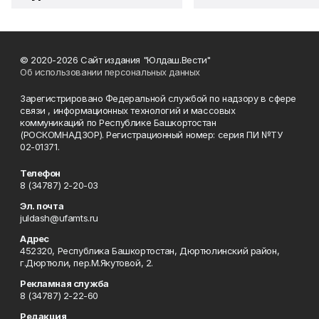
© 2020-2026 Сайт издания "Юлдаш.Вести"
Об использовании персональных данных
Зарегистрировано Федеральной службой по надзору в сфере
связи , информационных технологий и массовых
коммуникаций по Республике Башкортостан
(РОСКОМНАДЗОР). Регистрационный номер: серия ПИ №ТУ
02-01371.
Телефон
8 (34787) 2-20-03
Эл. почта
juldash@ufamts.ru
Адрес
452320, Республика Башкортостан, Дюртюлинский район,
г.Дюртюли, пер.М.Якутовой, 2.
Рекламная служба
8 (34787) 2-22-60
Редакция