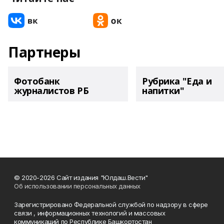
Партнеры
Фотобанк
Рубрика "Еда и
журналистов РБ
напитки"
© 2020-2026 Сайт издания "Юлдаш.Вести"
Об использовании персональных данных
Зарегистрировано Федеральной службой по надзору в сфере
связи , информационных технологий и массовых
коммуникаций по Республике Башкортостан