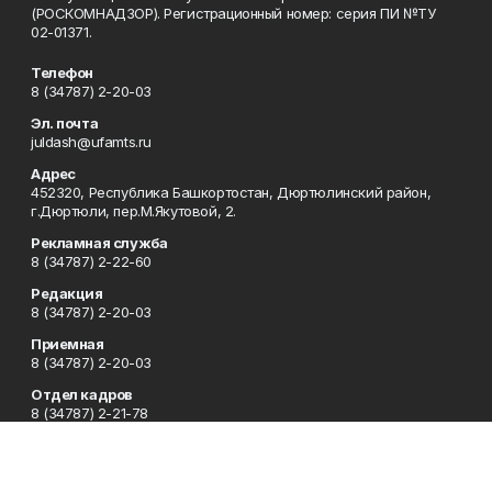
(РОСКОМНАДЗОР). Регистрационный номер: серия ПИ №ТУ
02-01371.
Телефон
8 (34787) 2-20-03
Эл. почта
juldash@ufamts.ru
Адрес
452320, Республика Башкортостан, Дюртюлинский район,
г.Дюртюли, пер.М.Якутовой, 2.
Рекламная служба
8 (34787) 2-22-60
Редакция
8 (34787) 2-20-03
Приемная
8 (34787) 2-20-03
Отдел кадров
8 (34787) 2-21-78