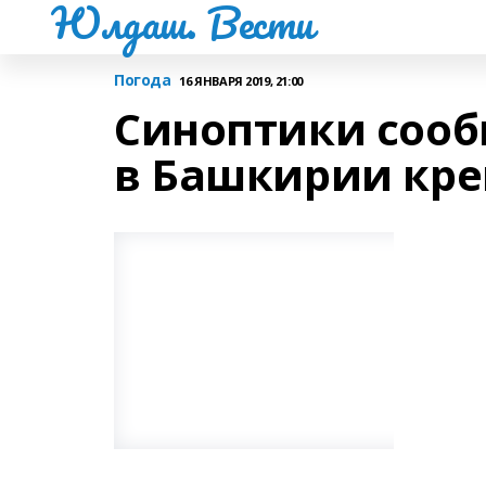
Юлдаш. Вести
Погода
16 ЯНВАРЯ 2019, 21:00
Синоптики сооб
в Башкирии кр