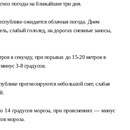
гноз погоды на ближайшие три дня.
еспублике ожидается облачная погода. Днем
ель, слабый гололед, на дорогах снежные заносы,
ров в секунду, при порывах до 15-20 метров в
минус 3-8 градусов.
спублике прогнозируются небольшой снег, слабая
й.
о 14 градусов мороза, при прояснениях — минус
сов мороза.