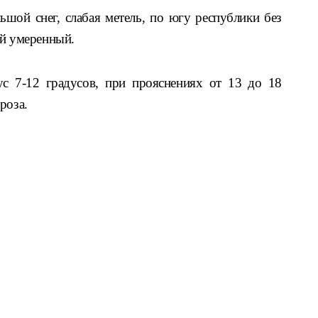
шой снег, слабая метель, по югу республики без
ый умеренный.
с 7-12 градусов, при прояснениях от 13 до 18
роза.