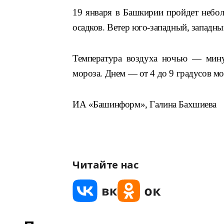
19 января в Башкирии пройдет неболь
осадков. Ветер юго-западный, западн
Температура воздуха ночью — мину
мороза. Днем — от 4 до 9 градусов мо
ИА «Башинформ», Галина Бахшиева
Читайте нас