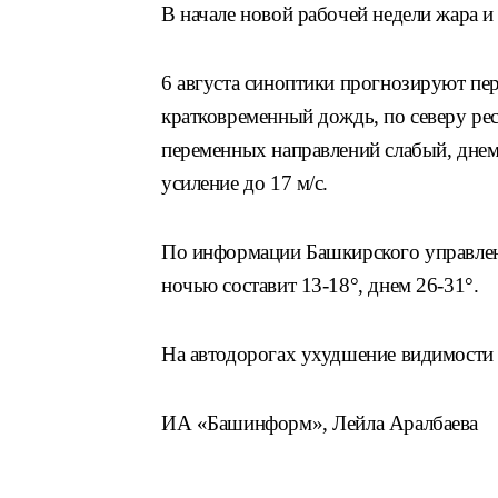
В начале новой рабочей недели жара и
6 августа синоптики прогнозируют п
кратковременный дождь, по северу ре
переменных направлений слабый, днем 
усиление до 17 м/с.
По информации Башкирского управлен
ночью составит 13-18°, днем 26-31°.
На автодорогах ухудшение видимости в
ИА «Башинформ», Лейла Аралбаева