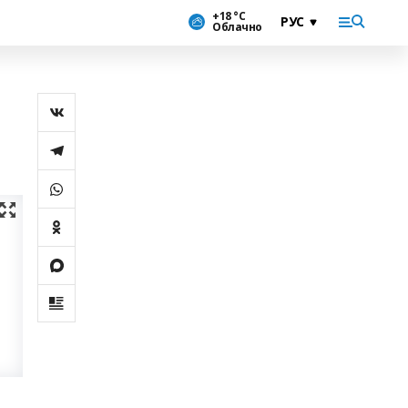
+18 °С
Облачно