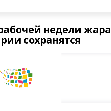
 рабочей недели жара
ирии сохранятся