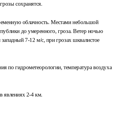
 грозы сохранятся.
еременную облачность. Местами небольшой
спублики до умеренного, гроза. Ветер ночью
западный 7-12 м/с, при грозах шквалистое
ия по гидрометеорологии, температура воздуха
 явлениях 2-4 км.