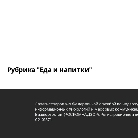
Рубрика "Еда и напитки"
Зарегистрировано Федеральной службой по надзору 
информационных технологий и массовых коммуникац
Башкортостан (РОСКОМНАДЗОР). Регистрационный н
02-01371.