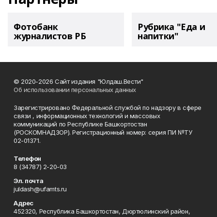
Фотобанк
Рубрика "Еда и
журналистов РБ
напитки"
© 2020-2026 Сайт издания "Юлдаш.Вести"
Об использовании персональных данных
Зарегистрировано Федеральной службой по надзору в сфере
связи , информационных технологий и массовых
коммуникаций по Республике Башкортостан
(РОСКОМНАДЗОР). Регистрационный номер: серия ПИ №ТУ
02-01371.
Телефон
8 (34787) 2-20-03
Эл. почта
juldash@ufamts.ru
Адрес
452320, Республика Башкортостан, Дюртюлинский район,