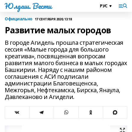
Юлдаш. Вести
Официально
17 СЕНТЯБРЯ 2020, 13:18
Развитие малых городов
В городе Агидель прошла стратегическая
сессия «Малые города для большого
креатива», посвященная вопросам
развития малого бизнеса в малых городах
Башкирии. Наряду с нашим районом
соглашения с АСИ подписали
администрации Благовещенска,
Межгорья, Нефтекамска, Бирска, Янаула,
Давлеканово и Агидели.