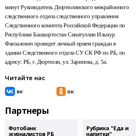
минут Руководитель Дюртюлинского межрайонного
следственного отдела следственного управления
Следственного комитета Российской Федерации по
Республике Башкортостан Синатуллин Ильнур
Фанзалович проведет личный прием граждан в
здании Следственного отдела СУ СК РФ по РБ, по
адресу: РБ, г. Дюртюли, ул. Зарипова, д. 5а.
Читайте нас
Партнеры
Фотобанк
Рубрика "Еда и
журналистов РБ
напитки"