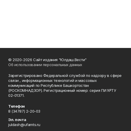
© 2020-2026 Сайт издания "Юлдаш.Вести"
Об использовании персональных данных
Зарегистрировано Федеральной службой по надзору в сфере
связи , информационных технологий и массовых
коммуникаций по Республике Башкортостан
(РОСКОМНАДЗОР). Регистрационный номер: серия ПИ №ТУ
02-01371.
Телефон
8 (34787) 2-20-03
Эл. почта
juldash@ufamts.ru