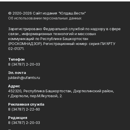
© 2020-2026 Сайт издания "Юлдаш.Вести"
Об использовании персональных данных
Зарегистрировано Федеральной службой по надзору в сфере
связи , информационных технологий и массовых
коммуникаций по Республике Башкортостан
(РОСКОМНАДЗОР). Регистрационный номер: серия ПИ №ТУ
02-01371.
Телефон
8 (34787) 2-20-03
Эл. почта
juldash@ufamts.ru
Адрес
452320, Республика Башкортостан, Дюртюлинский район,
г.Дюртюли, пер.М.Якутовой, 2.
Рекламная служба
8 (34787) 2-22-60
Редакция
8 (34787) 2-20-03