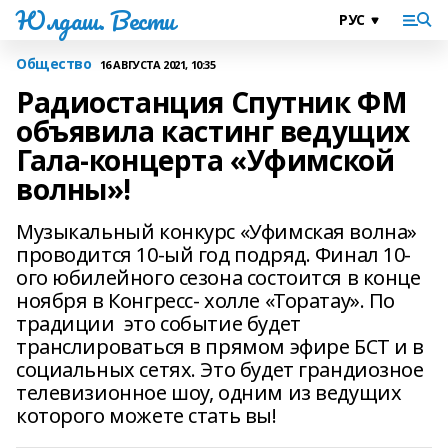
Юлдаш. Вести
Общество
16 АВГУСТА 2021, 10:35
Радиостанция Спутник ФМ
объявила кастинг ведущих
Гала-концерта «Уфимской
волны»!
Музыкальный конкурс «Уфимская волна»
проводится 10-ый год подряд. Финал 10-
ого юбилейного сезона состоится в конце
ноября в Конгресс- холле «Торатау». По
традиции это событие будет
транслироваться в прямом эфире БСТ и в
социальных сетях. Это будет грандиозное
телевизионное шоу, одним из ведущих
которого можете стать вы!