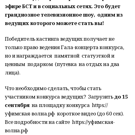
эфире БСТ и в социальных сетях. Это будет
грандиозное телевизионное шоу, одним из
ведущих которого можете стать вы!
Победитель кастинга ведущих получает не
только право ведения Гала-концерта конкурса,
но и награждается памятной статуэткой и
ценным подарком (путевка на отдых на два
лица).
Что необходимо сделать, чтобы стать
участником конкурса ведущих? Загрузить
до 15
сентября
на площадку конкурса https://
уфимская-волна.рф короткое видео (до 60 сек).
Все подробности на сайте https://уфимская-
волна.рф