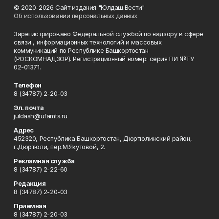
© 2020-2026 Сайт издания "Юлдаш.Вести"
Об использовании персональных данных
Зарегистрировано Федеральной службой по надзору в сфере
связи , информационных технологий и массовых
коммуникаций по Республике Башкортостан
(РОСКОМНАДЗОР). Регистрационный номер: серия ПИ №ТУ
02-01371.
Телефон
8 (34787) 2-20-03
Эл. почта
juldash@ufamts.ru
Адрес
452320, Республика Башкортостан, Дюртюлинский район,
г.Дюртюли, пер.М.Якутовой, 2.
Рекламная служба
8 (34787) 2-22-60
Редакция
8 (34787) 2-20-03
Приемная
8 (34787) 2-20-03