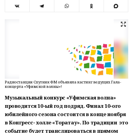
Радиостанция Спутник ФМ объявила кастинг ведущих Гала-
концерта «Уфимской волны»!
Музыкальный конкурс «Уфимская волна»
проводится 10-ый год подряд. Финал 10-ого
юбилейного сезона состоится в конце ноября
в Конгресс- холле «Торатау». По традиции это
событие будет транслироваться в прямом