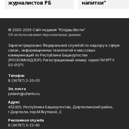
журналистов РБ
напитки"
© 2020-2026 Сайт издания "Юлдаш.Вести"
Об использовании персональных данных
Зарегистрировано Федеральной службой по надзору в сфере
связи , информационных технологий и массовых
коммуникаций по Республике Башкортостан
(РОСКОМНАДЗОР). Регистрационный номер: серия ПИ №ТУ
02-01371.
Телефон
8 (34787) 2-20-03
Эл. почта
juldash@ufamts.ru
Адрес
452320, Республика Башкортостан, Дюртюлинский район,
г.Дюртюли, пер.М.Якутовой, 2.
Рекламная служба
8 (34787) 2-22-60