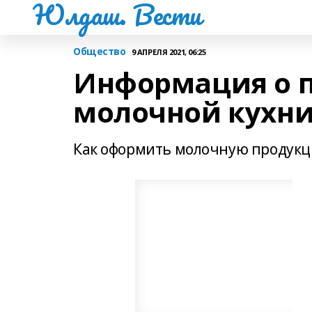
Юлдаш. Вести
Общество
9 АПРЕЛЯ 2021, 06:25
Информация о п
молочной кухн
Как оформить молочную продукци