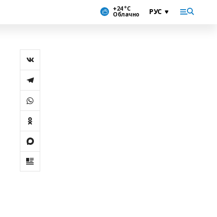
+24 °С
Облачно