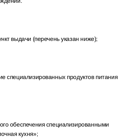
ождении.
нкт выдачи (перечень указан ниже);
ние специализированных продуктов питания
ного обеспечения специализированными
очная кухня»;