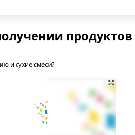
олучении продуктов
и
ю и сухие смеси?