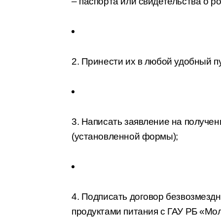
– паспорта или свидетельства о р
2. Принести их в любой удобный пу
3. Написать заявление на получе
(установленной формы);
4. Подписать договор безвозмезд
продуктами питания с ГАУ РБ «Мол