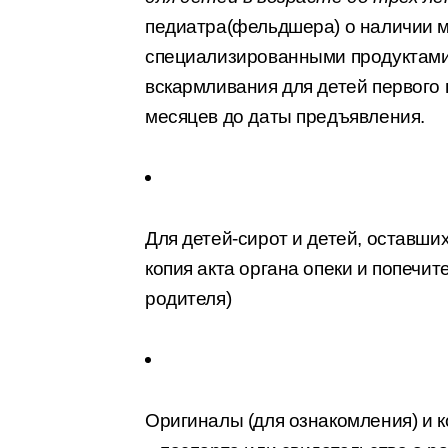
педиатра(фельдшера) о наличии м
специализированными продуктами 
вскармливания для детей первого г
месяцев до даты предъявления.
Для детей-сирот и детей, оставших
копия акта органа опеки и попечи
родителя)
Оригиналы (для ознакомления) и 