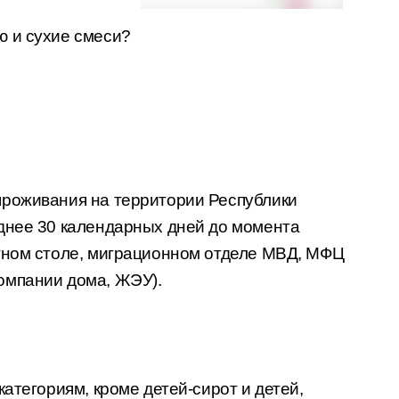
ю и сухие смеси?
проживания на территории Республики
днее 30 календарных дней до момента
тном столе, миграционном отделе МВД, МФЦ
омпании дома, ЖЭУ).
категориям, кроме детей-сирот и детей,