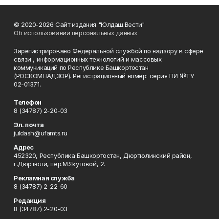
© 2020-2026 Сайт издания "Юлдаш.Вести"
Об использовании персональных данных
Зарегистрировано Федеральной службой по надзору в сфере
связи , информационных технологий и массовых
коммуникаций по Республике Башкортостан
(РОСКОМНАДЗОР). Регистрационный номер: серия ПИ №ТУ
02-01371.
Телефон
8 (34787) 2-20-03
Эл. почта
juldash@ufamts.ru
Адрес
452320, Республика Башкортостан, Дюртюлинский район,
г.Дюртюли, пер.М.Якутовой, 2.
Рекламная служба
8 (34787) 2-22-60
Редакция
8 (34787) 2-20-03