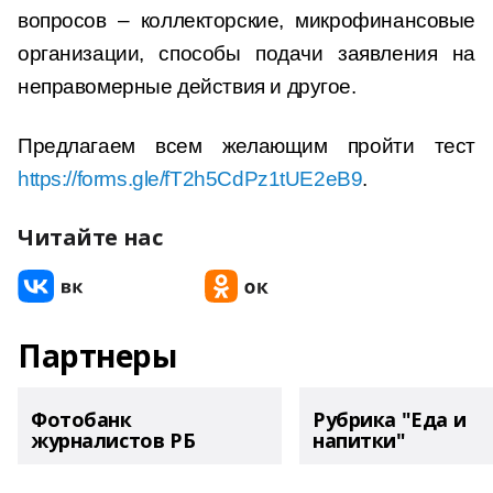
вопросов – коллекторские, микрофинансовые
организации, способы подачи заявления на
неправомерные действия и другое.
Предлагаем всем желающим пройти тест
https://forms.gle/fT2h5CdPz1tUE2eB9
.
Читайте нас
Партнеры
Фотобанк
Рубрика "Еда и
журналистов РБ
напитки"