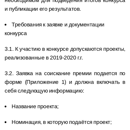
необходимом для подведения итогов конкурса
и публикации его результатов.
Требования к заявке и документации
конкурса
3.1. К участию в конкурсе допускаются проекты,
реализованные в 2019-2020 г.г.
3.2. Заявка на соискание премии подается по
форме (Приложение 1) и должна включать в
себя следующую информацию:
Название проекта;
Номинация, в которую подаётся проект;