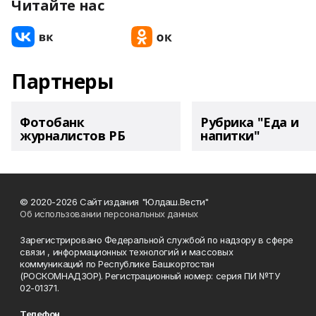
Читайте нас
Партнеры
Фотобанк
Рубрика "Еда и
журналистов РБ
напитки"
© 2020-2026 Сайт издания "Юлдаш.Вести"
Об использовании персональных данных
Зарегистрировано Федеральной службой по надзору в сфере
связи , информационных технологий и массовых
коммуникаций по Республике Башкортостан
(РОСКОМНАДЗОР). Регистрационный номер: серия ПИ №ТУ
02-01371.
Телефон