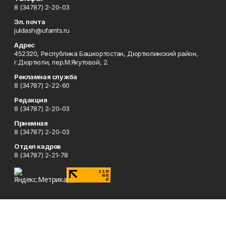
8 (34787) 2-20-03
Эл. почта
juldash@ufamts.ru
Адрес
452320, Республика Башкортостан, Дюртюлинский район,
г.Дюртюли, пер.М.Якутовой, 2.
Рекламная служба
8 (34787) 2-22-60
Редакция
8 (34787) 2-20-03
Приемная
8 (34787) 2-20-03
Отдел кадров
8 (34787) 2-21-78