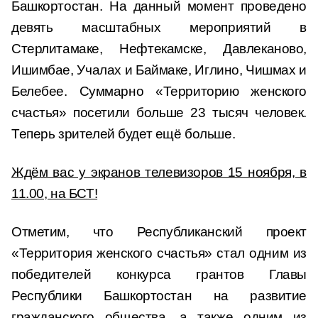
Башкортостан. На данный момент проведено
девять масштабных мероприятий в
Стерлитамаке, Нефтекамске, Давлеканово,
Ишимбае, Учалах и Баймаке, Иглино, Чишмах и
Белебее. Суммарно «Территорию женского
счастья» посетили больше 23 тысяч человек.
Теперь зрителей будет ещё больше.
Ждём вас у экранов телевизоров 15 ноября, в
11.00, на БСТ!
Отметим, что Республиканский проект
«Территория женского счастья» стал одним из
победителей конкурса грантов Главы
Республики Башкортостан на развитие
гражданского общества, а также одним из