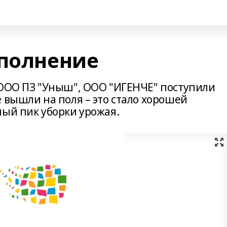
ополнение
 ООО ПЗ "Уныш", ООО "ИГЕНЧЕ" поступили
 вышли на поля – это стало хорошей
мый пик уборки урожая.