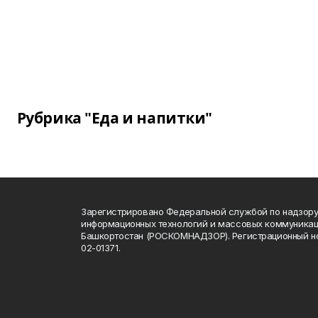
Рубрика "Еда и напитки"
Зарегистрировано Федеральной службой по надзору 
информационных технологий и массовых коммуникац
Башкортостан (РОСКОМНАДЗОР). Регистрационный н
02-01371.