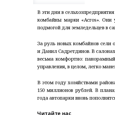
В эти дни в сельхозпредприяти
комбайны марки «Acros». Они 
подмогой для земледельцев в с
За руль новых комбайнов сели 
и Данил Садретдинов. В салонах
весьма комфортно: панорамный 
управления, в целом, легко мане
В этом году хозяйствами район
150 миллионов рублей. В плана
года автопарки вновь пополнят
Читайте нас