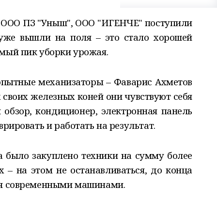
я ООО ПЗ "Уныш", ООО "ИГЕНЧЕ" поступили
уже вышли на поля – это стало хорошей
амый пик уборки урожая.
опытные механизаторы – Фаварис Ахметов
 своих железных коней они чувствуют себя
обзор, кондиционер, электронная панель
врировать и работать на результат.
а было закуплено техники на сумму более
х – на этом не останавливаться, до конца
ся современными машинами.