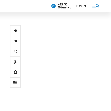
+15 °С
Облачно