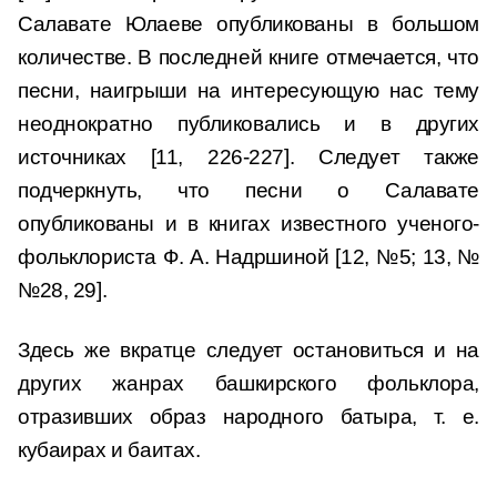
Салавате Юлаеве опубликованы в большом
количестве. В последней книге отмечается, что
песни, наигрыши на интересующую нас тему
неоднократно публиковались и в других
источниках [11, 226-227]. Следует также
подчеркнуть, что песни о Салавате
опубликованы и в книгах известного ученого-
фольклориста Ф. А. Надршиной [12, №5; 13, №
№28, 29].
Здесь же вкратце следует остановиться и на
других жанрах башкирского фольклора,
отразивших образ народного батыра, т. е.
кубаирах и баитах.