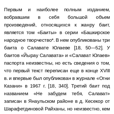
Первым и наиболее полным изданием,
вобравшим в себя большой объем
произведений, относящихся к жанру баит,
является том «Баиты» в серии «Башкирское
народное творчество*. В нем опубликованы три
баита о Салавате Юлаеве [18, 50—52]. У
баитов «Йырау Салавата» и «Салават Юлаев»
паспорта неизвестны, но есть сведения о том,
что первый текст переписан еще в конце XVIII
в. и впервые был опубликован в журнале «Огни
Казани» в 1967 г. [18, 340]. Третий баит под
названием «Не забудем тебя, Салават»
записан в Янаульском районе в д. Кесекор от
Шарафетдиновой Райханы, но неизвестно, кем