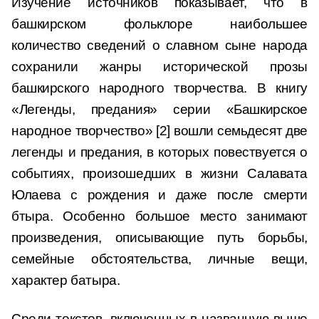
Изучение источников показывает, что в
башкирском фольклоре наибольшее
количество сведений о славном сыне народа
сохранили жанры исторической прозы
башкирского народного творчества. В книгу
«Легенды, предания» серии «Башкирское
народное творчество» [2] вошли семьдесят две
легенды и предания, в которых повествуется о
событиях, произошедших в жизни Салавата
Юлаева с рождения и даже после смерти
бтыра. Особенно большое место занимают
произведения, описывающие путь борьбы,
семейные обстоятельства, личные вещи,
характер батыра.
Среди текстов, включенных в названную выше