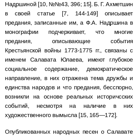
Надршиной [10, №№43, 396; 15]. Б. Г. Ахметшин
в своей статье [7, 144-149] описывает
предания, записанные им, а Ф.А. Надршина в
монографии подчеркивает, что многие
предания, описывающие события
Крестьянской войны 1773-1775 гг., связаны с
именем Салавата Юлаева, имеют глубокое
социальное содержание, демократическое
направление, в них отражена тема дружбы и
единства народов и что предания, бесспорно,
возникли на основе реальных историчсских
событий, несмотря на наличие в них
художественного вымысла [15, 165—172].
Опубликованных народных песен о Салавате