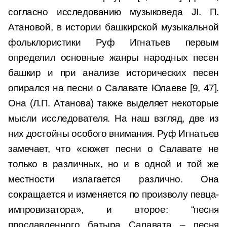
согласно исследованию музыковеда JI. П.
Атановой, в истории башкирской музыкальной
фольклористики Руф Игнатьев первым
определил основные жанры народных песен
башкир и при анализе исторических песен
опирался на песни о Салавате Юлаеве [9, 47].
Она (Л.П. Атанова) также выделяет некоторые
мысли исследователя. На наш взгляд, две из
них достойны особого внимания. Руф Игнатьев
замечает, что «сюжет песни о Салавате не
только в различных, но и в одной и той же
местности излагается различно. Она
сокращается и изменяется по произволу певца-
импровизатора», и второе: “песня
прославленного батыра Салавата – песня