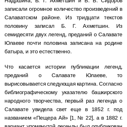
Надршина, Б. Г. Ахметшин и В. В. Сидоров
записали огромное количество произведений в
Салаватском районе. Из тридцати текстов
половину записал Б. Г. Ахметшин. Из
семидесяти двух легенд, преданий о Салавате
Юлаеве почти половина записана на родине
батыра, и это естественно.
Что касается истории публикации легенд,
преданий о Салавате Юлаеве, то
вырисовывается следующая картина. Согласно
библиографическому указателю башкирского
народного творчества, первый раз легенда о
Салавате увидела свет еще в 1852 г. под
названием «Пещера Ай» [1, № 22], а в 1882 г.
вариант упомянутой легенды был опубликован