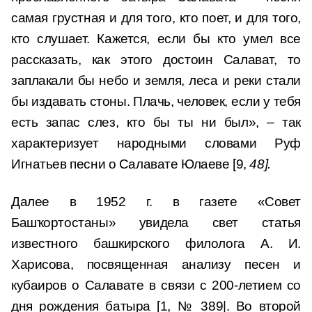
самая грустная и для того, кто поет, и для того,
кто слушает. Кажется, если бы кто умел все
рассказать, как этого достоин Салават, то
заплакали бы небо и земля, леса и реки стали
бы издавать стоны. Плачь, человек, если у тебя
есть запас слез, кто бы ты ни был», – так
характеризует народными словами Руф
Игнатьев песни о Салавате Юлаеве [9,
48].
Далее в 1952 г. в газете «Совет
Башҡортостаны» увиделa свет статья
известного башкирского филолога А. И.
Харисова, посвященная анализу песен и
кубаиров о Салавате в связи с 200-летием со
дня рождения батыра [1, № 389|. Во второй