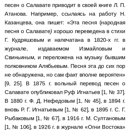
песен о Салавате приводит в своей книге Л. П.
Атанова. Например, ссылаясь на работу Н.
Казанцева, она пишет: «Эта песня (народная
песня о Салавате
)
хорошо переведена в стихи
Г. Кудряшовым и напечатана в 1820-х гг. в
журнале, издаваемом Измайловым и
Свиньиным, и переложена на музыку бывшим
полковником Алябьевым. Песня эта до сих пор
не обнаружена, но сам факт вполне вероятен»
[9, 25]. В 1875 г. вольный перевод песен о
Салавате опубликовал Руф Игнатьев [1, № 37].
В 1880 г. Ф. Д. Нефедовым [1, № 45], в 1894 г.
вновь Р. Г. Игнатьевым [1, № 62], в 1895 г. С. Г.
Рыбаковым [1, № 67], в 1916 г. М. Султановым
[1, № 106], в 1926 г. в журнале «Огни Востока»