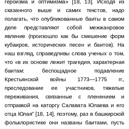
героизма и оптимизма» [18, 13]. Исходя из
сказанного выше и самих текстов, надо
полагать, что опубликованные баиты в самом
деле представляют собой межжанровое
явление (произошло как бы смешение форм
кубаиров, исторических песен и баитов). На
наш взгляд, справедливы слова ученых о том,
что «в их основе лежит трагедия, характерная
баитам: беспощадное подавление
Крестьянской войны 1773—1775 гг.,
преследование ее участников, тяжелые
переживания, связанные с пленением и
отправкой на каторгу Салавата Юлаева и его
отца Юлая” [18, 14], поэтому, раз в башкирской
фольклористике они названы баитами, пусть