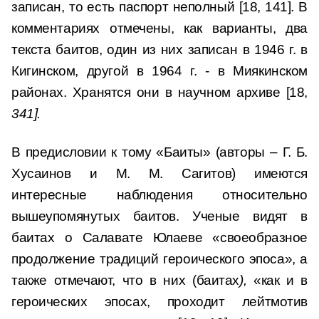
записан, то есть паспорт неполный [18, 141]. В
комментариях отмечены, как варианты, два
текста баитов, один из них записан в 1946 г. в
Кигинском, другой в 1964 г. - в Миякинском
районах. Хранятся они в научном архиве [18,
341].
В предисловии к тому «Баиты» (авторы – Г. Б.
Хусаинов и М. М. Сагитов) имеются
интересные наблюдения относительно
вышеупомянутых баитов. Ученые видят в
баитах о Салавате Юлаеве «своеобразное
продолжение традиций героического эпоса», а
также отмечают, что в них (баитах
),
«как и в
героических эпосах, проходит лейтмотив