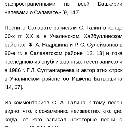
распространенными по всей Башкирии
напевами о Салавате» [9, 142].
Песни о Салавате записали С. Галин в конце
60-х гг. XX в. в Учалинском, Хайбуллинском
районах, Ф. А. Надршина и Р. С. Сулейманов в
80-е гг. в Салаватском районе [12, 13] и пока
последнюю из опубликованных песен записали
в 1986 г. Г Л. Султангареева и автор этих строк
в Учалинском районе oо Ишкена Батыршина
[14, 67].
Из комментариев С. А. Галина к тому песен
видно, что, к сожалению, неизвестно, кто, где,
когда, от кого записал некоторые песни о