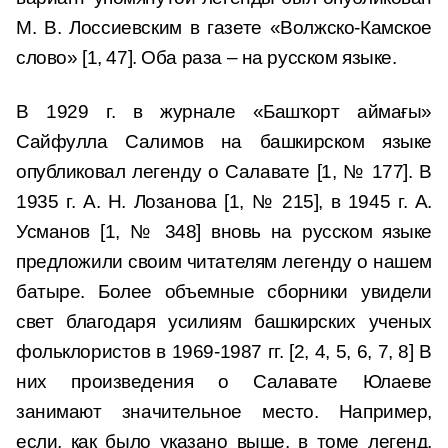
М. В. Лоссиевским в газете «Волжско-Камское
слово» [1, 47]. Оба раза – на русском языке.
В 1929 г. в журнале «Башҡорт аймағы»
Сайфулла Салимов на башкирском языке
опубликовал легенду о Салавате [1, № 177]. В
1935 г. А. Н. Лозанова [1, № 215], в 1945 г. А.
Усманов [1, № 348] вновь на русском языке
предложили своим читателям легенду о нашем
батыре. Более объемные сборники увидели
свет благодаря усилиям башкирских ученых
фольклористов в 1969-1987 гг. [2, 4, 5, 6, 7, 8] В
них произведения о Салавате Юлаеве
занимают значительное место. Например,
если, как было указано выше, в томе легенд,