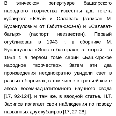
В эпическом репертуаре башкирского
народного творчества известны два текста
кубаиров: «Юлай и Салават» (записан М.
Бурангуловым от Габита-сэсэна) и «Салават-
батыр» (паспорт неизвестен). Первый
опубликован в 1943 г. в сборнике М.
Бурангулова «Эпос о батырах», а второй – в
1954 г. в первом томе серии «Башкирское
народное творчество». Затем эти два
произведения неоднократно увидели свет в
разных сборниках, в том числе в третьей книге
эпоса восемнадцатитомного научного свода
[17, 92-124], и там же, в вводной статье, Н.Т.
Зарипов излагает свои наблюдения по поводу
названных двух кубаиров [17, 27-28].