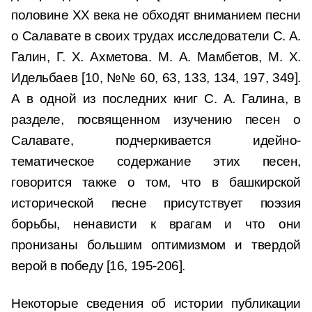
половине XX века не обходят вниманием песни
о Салавате в своих трудах исследователи С. А.
Галин, Г. X. Ахметова. М. А. Мамбетов, М. X.
Идельбаев [10, №№ 60, 63, 133, 134, 197, 349].
А в одной из последних книг С. А. Галина, в
разделе, посвященном изучению песен о
Салавате, подчеркивается идейно-
тематическое содержание этих песен,
говорится также о том, что в башкирской
исторической песне присутствует поэзия
борьбы, ненависти к врагам и что они
пронизаны большим оптимизмом и твердой
верой в победу [16, 195-206].
Некоторые сведения об истории публикации