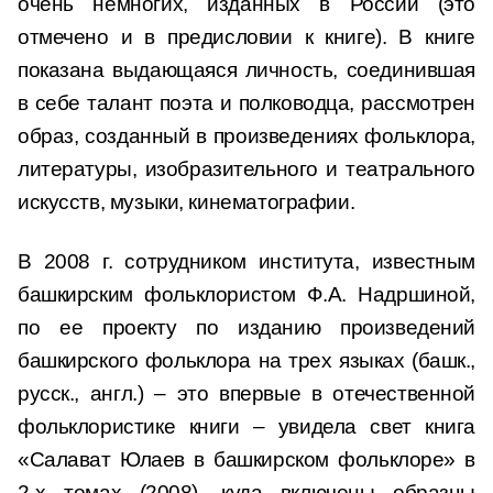
очень немногих, изданных в России (это
отмечено и в предисловии к книге). В книге
показана выдающаяся личность, соединившая
в себе талант поэта и полководца, рассмотрен
образ, созданный в произведениях фольклора,
литературы, изобразительного и театрального
искусств, музыки, кинематографии.
В 2008 г. сотрудником института, известным
башкирским фольклористом Ф.А. Надршиной,
по ее проекту по изданию произведений
башкирского фольклора на трех языках (башк.,
русск., англ.) – это впервые в отечественной
фольклористике книги – увидела свет книга
«Салават Юлаев в башкирском фольклоре» в
2-х томах (2008), куда включены образцы