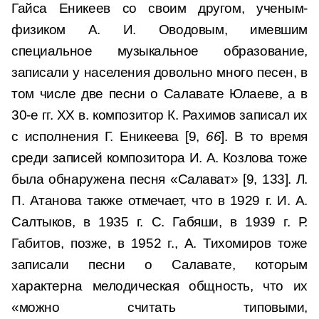
Гайса Еникеев со своим другом, ученым-
физиком А. И. Оводовым, имевшим
специальное музыкальное образование,
записали у населения довольно много песен, в
том числе две песни о Салавате Юлаеве, а в
30-е гг. XX в. композитор К. Рахимов записал их
с исполнения Г. Еникеева [9,
66
]. В то время
среди записей композитора И. А. Козлова тоже
была обнаружена песня «Салават» [9, 133]. Л.
П. Атанова также отмечает, что в 1929 г. И. А.
Салтыков, в 1935 г. С. Габяши, в 1939 г. Р.
Габитов, позже, в 1952 г., А. Тихомиров тоже
записали песни о Салавате, которым
характерна мелодическая общность, что их
«можно считать типовыми,