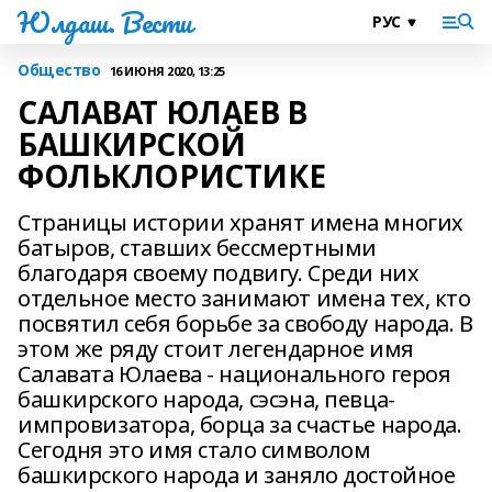
Юлдаш. Вести
Общество
16 ИЮНЯ 2020, 13:25
САЛАВАТ ЮЛАЕВ В
БАШКИРСКОЙ
ФОЛЬКЛОРИСТИКЕ
Страницы истории хранят имена многих
батыров, ставших бессмертными
благодаря своему подвигу. Среди них
отдельное место занимают имена тех, кто
посвятил себя борьбе за свободу народа. В
этом же ряду стоит легендарное имя
Салавата Юлаева - национального героя
башкирского народа, сэсэна, певца-
импровизатора, борца за счастье народа.
Сегодня это имя стало символом
башкирского народа и заняло достойное